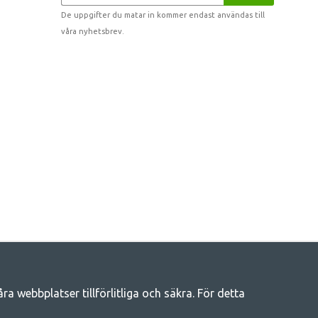
De uppgifter du matar in kommer endast användas till
våra nyhetsbrev.
 webbplatser tillförlitliga och säkra. För detta
eliv