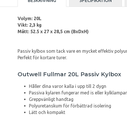
BESKRIVNING
SPECIFIKATION
Volym: 20L
Vikt: 2,3 kg
Mått: 52.5 x 27 x 28,5 cm (BxDxH)
Passiv kylbox som tack vare en mycket effektiv polyure
Perfekt för kortare turer.
Outwell Fullmar 20L Passiv Kylbox
Håller dina varor kalla i upp till 2 dygn
Passiva kylaren fungerar med is eller kylklampar
Greppvänligt handtag
Polyuretanskum för förbättrad isolering
Lätt och kompakt