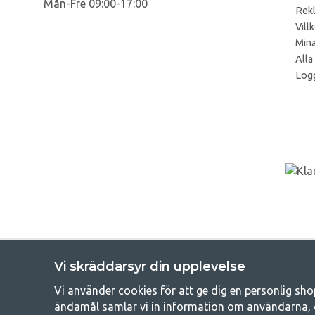
Mån-Fre 09:00-17:00
Rek
Vill
Mina
Alla
Logg
Vi skräddarsyr din upplevelse
Vi använder cookies för att ge dig en personlig sho
Get
ändamål samlar vi in information om användarna, 