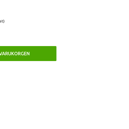
st)
 VARUKORGEN