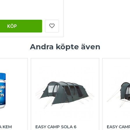
KÖP
Andra köpte även
A KEM
EASY CAMP SOLA 6
EASY CAM