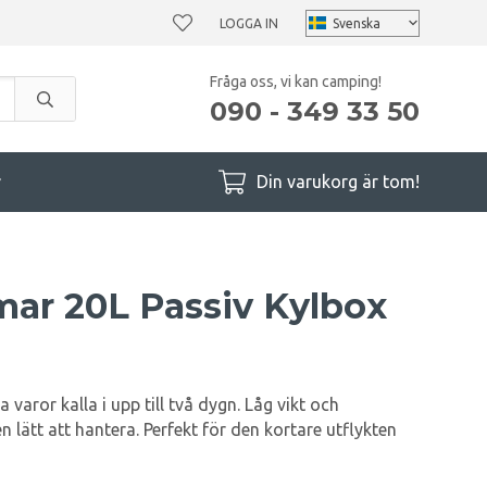
LOGGA IN
Fråga oss, vi kan camping!
090 - 349 33 50
r
Din varukorg är tom!
mar 20L Passiv Kylbox
 varor kalla i upp till två dygn. Låg vikt och
 lätt att hantera. Perfekt för den kortare utflykten