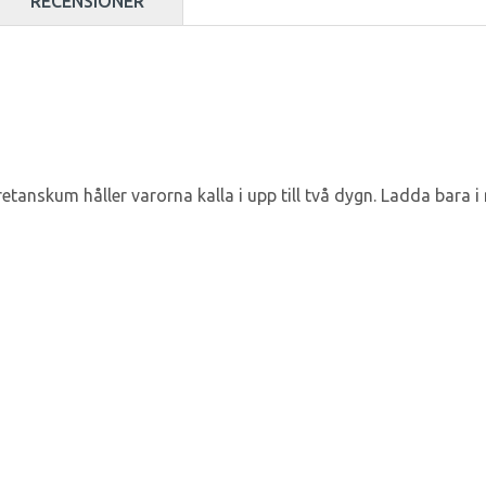
RECENSIONER
tanskum håller varorna kalla i upp till två dygn. Ladda bara i m