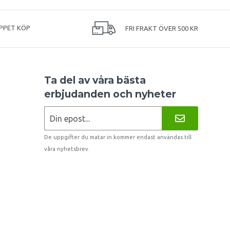
PPET KÖP
FRI FRAKT ÖVER 500 KR
Ta del av våra bästa
erbjudanden och nyheter
De uppgifter du matar in kommer endast användas till
våra nyhetsbrev.