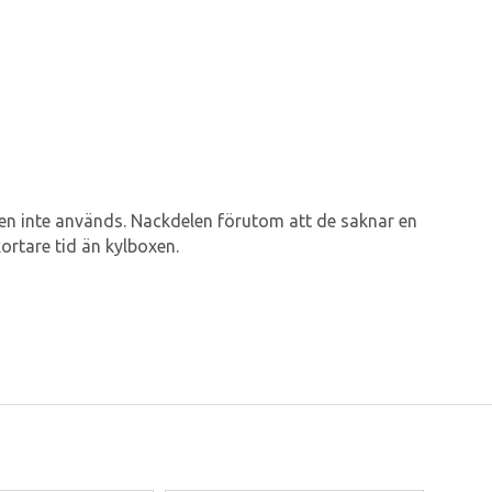
 den inte används. Nackdelen förutom att de saknar en
ortare tid än kylboxen.