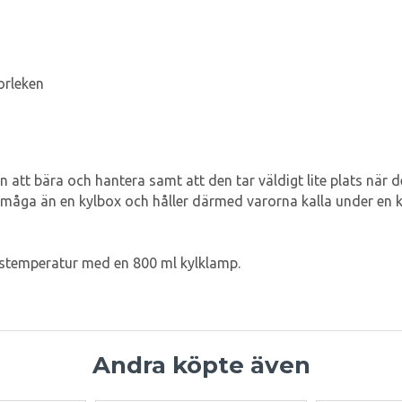
orleken
 att bära och hantera samt att den tar väldigt lite plats när
örmåga än en kylbox och håller därmed varorna kalla under en k
mstemperatur med en 800 ml kylklamp.
Andra köpte även