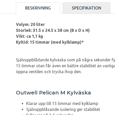
BESKRIVNING
SPECIFIKATION
Volym: 20 liter
Storlek: 31.5 x 24.5 x 38 cm (B x D x H)
Vikt: ca 1,1 kg
Kyltid: 15 timmar (med kylklamp)*
Självuppblådande kylväska som på några sekunder fyller
15 timmar utan får även en bättre stabilitet än vanlig
öppna ventilen och trycka ihop den.
Outwell Pelican M Kylväska
Klarar upp till 15 timmar med kylklamp
Självuppblåsande isolering ger stabilitet