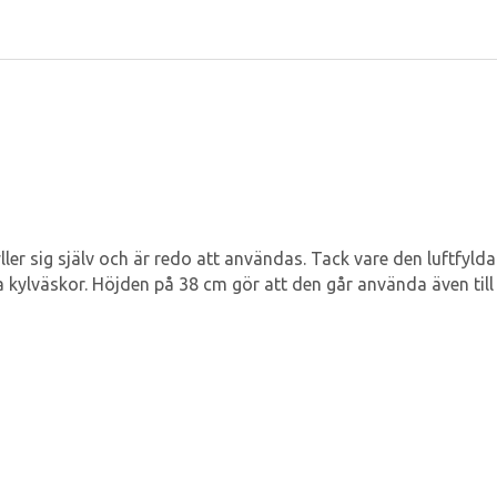
 sig själv och är redo att användas. Tack vare den luftfylda is
a kylväskor. Höjden på 38 cm gör att den går använda även till