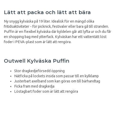
Lätt att packa och lätt att bära
Ny snygg kylväska på 19 liter. Idealisk för en mängd olika
fritidsaktiviteter - för picknick, festivaler eller bara gå till stranden.
Puffin är en flexibel kylväska där kyldelen går att lyfta ur och du får
en shopping bag med ytterfack. Kylväskan har ett vattentätt löst
foder i PEVA-plast som är lätt att rengöra.
Outwell Kylväska Puffin
Stor dragkedjeförsedd öppning
Nätficka på lockets insida som passar till en kylklamp
Justerbart axelband som kan göras om till bärhandtag
Ficka fram med dragkedja
Löstagbart foder som är lätt att rengöra