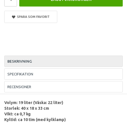
SPARA SOM FAVORIT
BESKRIVNING
SPECIFIKATION
RECENSIONER
Volym: 19 liter (Väska: 22 liter)
Storlek: 40 x 18 x 33 cm
Vikt: ca 0,7 kg
Kyltid: ca 10 tim (med kylklamp)