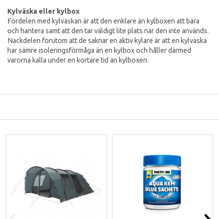
Kylväska eller kylbox
Fördelen med kylväskan är att den enklare än kylboxen att bära
och hantera samt att den tar väldigt lite plats när den inte används.
Nackdelen förutom att de saknar en aktiv kylare är att en kylväska
har sämre isoleringsförmåga än en kylbox och håller därmed
varorna kalla under en kortare tid än kylboxen.