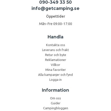
090-349 33 50
info@getcamping.se
Öppettider
Mån-Fre 09:00-17:00
Handla
Kontakta oss
Leverans och frakt
Retur och byte
Reklamationer
Villkor
Mina favoriter
Alla kampanjer och fynd
Logga in
Information
Om oss
Guider
Campingbloggen