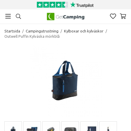
Startsida
/
Campingutrustning
/
Kylboxar och kylväskor
/
Outwell Puffin Kylväska mörkblå