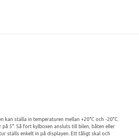
en kan ställa in temperaturen mellan +20°C och -20°C.
 5°. Så fort kylboxen ansluts till bilen, båten eller
 ställs enkelt in på displayen. Ett tåligt skal och