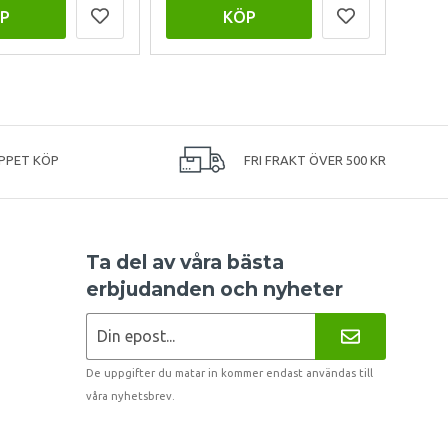
P
KÖP
PPET KÖP
FRI FRAKT ÖVER 500 KR
Ta del av våra bästa
erbjudanden och nyheter
De uppgifter du matar in kommer endast användas till
våra nyhetsbrev.