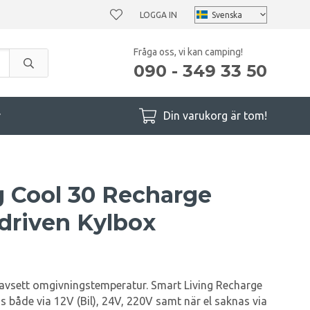
LOGGA IN
Fråga oss, vi kan camping!
090 - 349 33 50
r
Din varukorg är tom!
g Cool 30 Recharge
driven Kylbox
oavsett omgivningstemperatur. Smart Living Recharge
 både via 12V (Bil), 24V, 220V samt när el saknas via