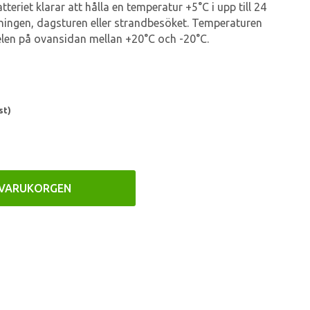
tteriet klarar att hålla en temperatur +5°C i upp till 24
tningen, dagsturen eller strandbesöket. Temperaturen
nelen på ovansidan mellan +20°C och -20°C.
st)
 VARUKORGEN