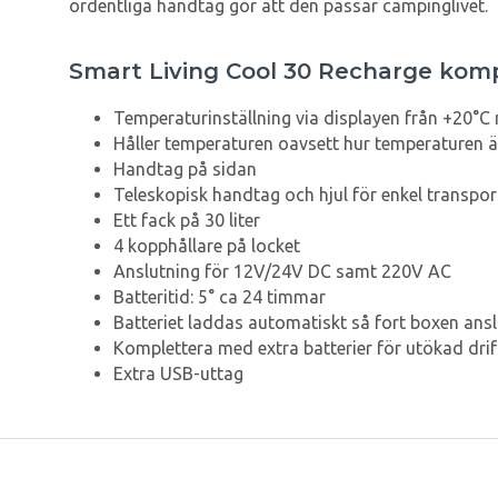
ordentliga handtag gör att den passar campinglivet.
Smart Living Cool 30 Recharge kom
Temperaturinställning via displayen från +20°C n
Håller temperaturen oavsett hur temperaturen 
Handtag på sidan
Teleskopisk handtag och hjul för enkel transpor
Ett fack på 30 liter
4 kopphållare på locket
Anslutning för 12V/24V DC samt 220V AC
Batteritid: 5° ca 24 timmar
Batteriet laddas automatiskt så fort boxen anslut
Komplettera med extra batterier för utökad drif
Extra USB-uttag