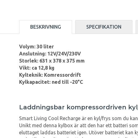
BESKRIVNING
SPECIFIKATION
Volym: 30 liter
Anslutning: 12V/24V/230V
Storlek: 631 x 378 x 375 mm
Vikt: ca 12,8 kg
Kylteknik: Komressordrift
Kylkapacitet: ned till -20°C
Laddningsbar kompressordriven kyl/f
Smart Living Cool Recharge är en kyl/frys som du kan 
Unikt med denna kylbox är att den har ett batteri som 
eluttaget laddas batteriet igen. Utöver batteriet kan 