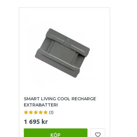
SMART LIVING COOL RECHARGE
EXTRABATTERI
(3)
1 695 kr
KÖP