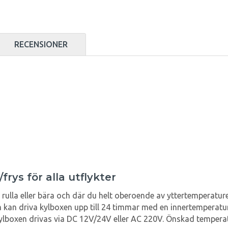
RECENSIONER
rys för alla utflykter
rulla eller bära och där du helt oberoende av yttertemperatur
kan driva kylboxen upp till 24 timmar med en innertemperatur på
kylboxen drivas via DC 12V/24V eller AC 220V. Önskad temperatur