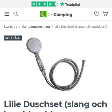
Startsida
/
Campingutrustning
/
Lilie Duschset (slang och handdusch)
SLUTSÅLD
Lilie Duschset (slang och