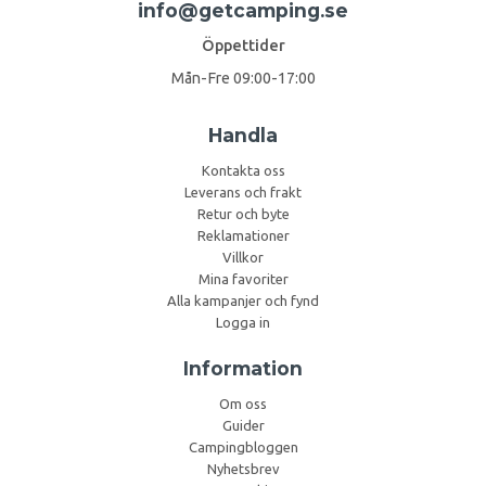
info@getcamping.se
Öppettider
Mån-Fre 09:00-17:00
Handla
Kontakta oss
Leverans och frakt
Retur och byte
Reklamationer
Villkor
Mina favoriter
Alla kampanjer och fynd
Logga in
Information
Om oss
Guider
Campingbloggen
Nyhetsbrev