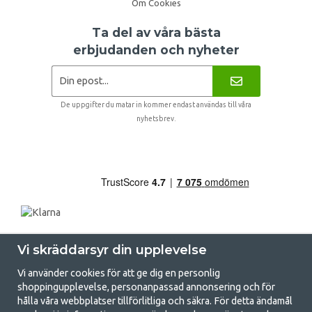
Om Cookies
Ta del av våra bästa
erbjudanden och nyheter
De uppgifter du matar in kommer endast användas till våra
nyhetsbrev.
Vi skräddarsyr din upplevelse
Vi använder cookies för att ge dig en personlig
shoppingupplevelse, personanpassad annonsering och för
hålla våra webbplatser tillförlitliga och säkra. För detta ändamål