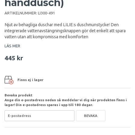
handdusch)
ARTIKELNUMMER:
LI300-491
Njut av behagliga duschar med LILIE:s duschmunstycke! Den
integrerade vattenavstängningsknappen gör det enkelt att spara
vatten utan att kompromissa med komforten
LÄS MER
445 kr
Finns ej i lager
Bevaka produkt
Ange din e-postadress nedan så meddelar vi dig när produkten finns i
lager! Din e-postadress sparas i upp till 180 dagar.
BEVAKA