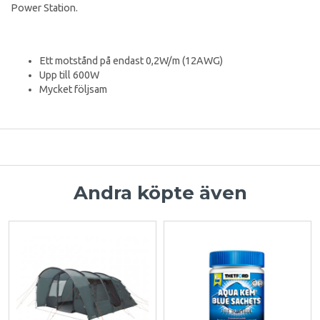
Power Station.
Ett motstånd på endast 0,2W/m (12AWG)
Upp till 600W
Mycket följsam
Andra köpte även