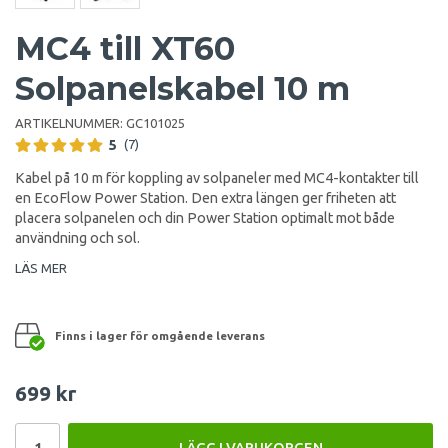
MC4 till XT60
Solpanelskabel 10 m
ARTIKELNUMMER:
GC101025
5
(7)
Kabel på 10 m för koppling av solpaneler med MC4-kontakter till
en EcoFlow Power Station. Den extra längen ger friheten att
placera solpanelen och din Power Station optimalt mot både
användning och sol.
LÄS MER
Finns i lager för omgående leverans
699 kr
LÄGG I VARUKORGEN