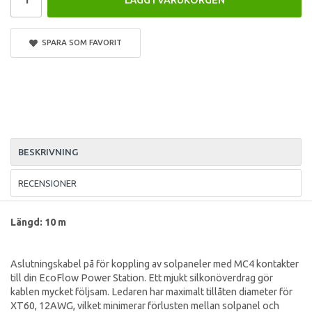
SPARA SOM FAVORIT
BESKRIVNING
RECENSIONER
Längd: 10 m
Aslutningskabel på för koppling av solpaneler med MC4 kontakter
till din EcoFlow Power Station. Ett mjukt silkonöverdrag gör
kablen mycket följsam. Ledaren har maximalt tillåten diameter för
XT60, 12AWG, vilket minimerar förlusten mellan solpanel och