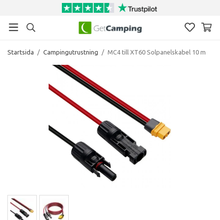
Startsida
/
Campingutrustning
/
MC4 till XT60 Solpanelskabel 10 m