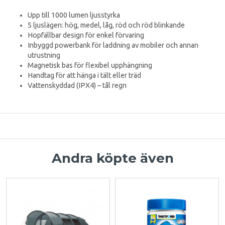
Upp till 1000 lumen ljusstyrka
5 ljuslägen: hög, medel, låg, röd och röd blinkande
Hopfällbar design för enkel förvaring
Inbyggd powerbank för laddning av mobiler och annan
utrustning
Magnetisk bas för flexibel upphängning
Handtag för att hänga i tält eller träd
Vattenskyddad (IPX4) – tål regn
Andra köpte även