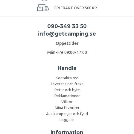
FRI FRAKT ÖVER 500 KR
090-349 33 50
info@getcamping.se
Öppettider
Mån-Fre 09:00-17:00
Handla
Kontakta oss
Leverans och frakt
Retur och byte
Reklamationer
Villkor
Mina favoriter
Alla kampanjer och fynd
Logga in
Information