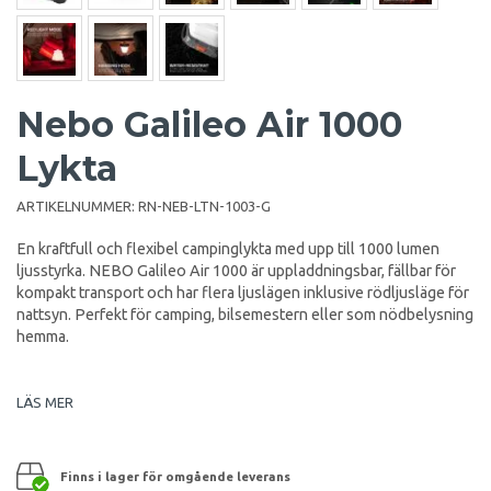
Nebo Galileo Air 1000
Lykta
ARTIKELNUMMER:
RN-NEB-LTN-1003-G
En kraftfull och flexibel campinglykta med upp till 1000 lumen
ljusstyrka. NEBO Galileo Air 1000 är uppladdningsbar, fällbar för
kompakt transport och har flera ljuslägen inklusive rödljusläge för
nattsyn. Perfekt för camping, bilsemestern eller som nödbelysning
hemma.
LÄS MER
Finns i lager för omgående leverans