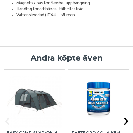
Magnetisk bas för flexibel upphängning
Handtag för att hänga i tält eller träd
Vattenskyddad (IPX4) – tål regn
Andra köpte även
EASY CAMP SKARVAN 6
THETFORD AQUA KEM