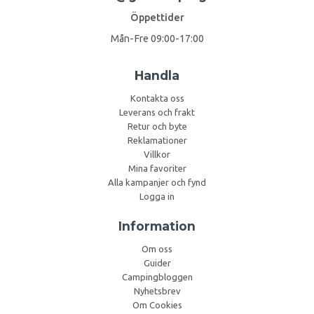
Öppettider
Mån-Fre 09:00-17:00
Handla
Kontakta oss
Leverans och frakt
Retur och byte
Reklamationer
Villkor
Mina favoriter
Alla kampanjer och fynd
Logga in
Information
Om oss
Guider
Campingbloggen
Nyhetsbrev
Om Cookies