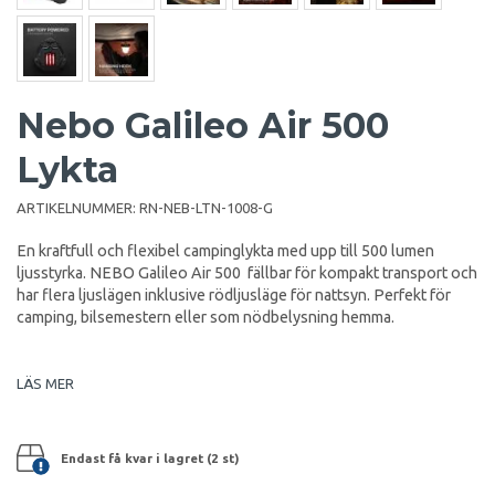
Nebo Galileo Air 500
Lykta
ARTIKELNUMMER:
RN-NEB-LTN-1008-G
En kraftfull och flexibel campinglykta med upp till 500 lumen
ljusstyrka. NEBO Galileo Air 500 fällbar för kompakt transport och
har flera ljuslägen inklusive rödljusläge för nattsyn. Perfekt för
camping, bilsemestern eller som nödbelysning hemma.
LÄS MER
Endast få kvar i lagret (2 st)