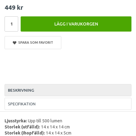
449 kr
LÄGG I VARUKORGEN
SPARA SOM FAVORIT
BESKRIVNING
SPECIFIKATION
Ljusstyrka:
Upp till 500 lumen
Storlek (utfälld):
14 x 14 x 14 cm
Storlek (ihopfälld):
14 x 14 x 5cm