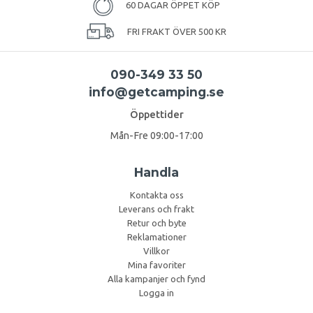
60 DAGAR ÖPPET KÖP
FRI FRAKT ÖVER 500 KR
090-349 33 50
info@getcamping.se
Öppettider
Mån-Fre 09:00-17:00
Handla
Kontakta oss
Leverans och frakt
Retur och byte
Reklamationer
Villkor
Mina favoriter
Alla kampanjer och fynd
Logga in