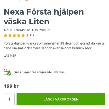
Nexa Första hjälpen
väska Liten
ARTIKELNUMMER:
HF19-2010-11
5
(1)
Första-hjälpen-väska som innehåller 38 delar och gör att du kan ta
hand om små och större sår och även mindre brännskador.
LÄS MER
Finns i lager för omgående leverans
199 kr
LÄGG I VARUKORGEN