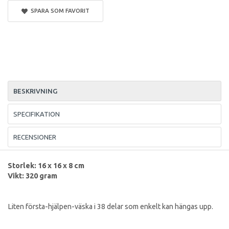
SPARA SOM FAVORIT
BESKRIVNING
SPECIFIKATION
RECENSIONER
Storlek: 16 x 16 x 8 cm
Vikt: 320 gram
Liten första-hjälpen-väska i 38 delar som enkelt kan hängas upp.