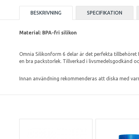
BESKRIVNING
SPECIFIKATION
Material: BPA-fri silikon
Omnia Silikonform 6 delar är det perfekta tillbehöret 
en bra packstorlek. Tillverkad i livsmedelsgodkänd oc
Innan användning rekommenderas att diska med varmt 