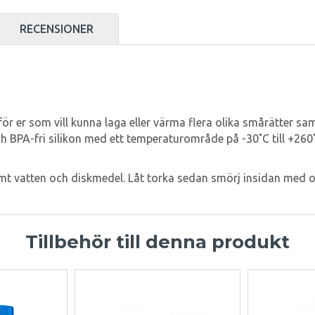
RECENSIONER
för er som vill kunna laga eller värma flera olika smårätter sa
h BPA-fri silikon med ett temperaturområde på -30˚C till +260
vatten och diskmedel. Låt torka sedan smörj insidan med olja
Tillbehör till denna produkt