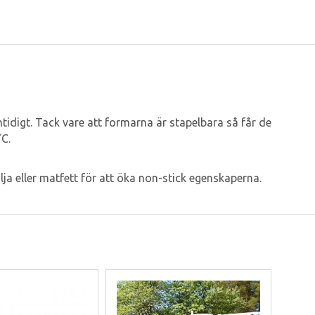
mtidigt. Tack vare att formarna är stapelbara så får de
˚C.
 eller matfett för att öka non-stick egenskaperna.