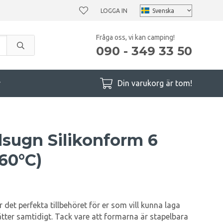
LOGGA IN
Fråga oss, vi kan camping!
090 - 349 33 50
r
Din varukorg är tom!
dsugn Silikonform 6
60°C)
 det perfekta tillbehöret för er som vill kunna laga
ätter samtidigt. Tack vare att formarna är stapelbara