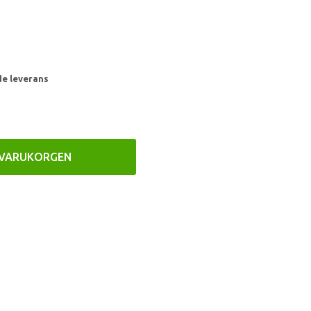
de leverans
 VARUKORGEN