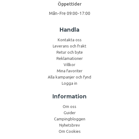
Öppettider
Mån-Fre 09:00-17:00
Handla
Kontakta oss
Leverans och frakt
Retur och byte
Reklamationer
Villkor
Mina favoriter
Alla kampanjer och fynd
Logga in
Information
Om oss
Guider
Campingbloggen
Nyhetsbrev
Om Cookies