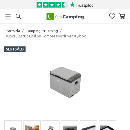
Startsida
/
Campingutrustning
/
Outwell Arctic Chill 50 Kompressordriven Kylbox
SLUTSÅLD