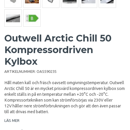
Outwell Arctic Chill 50
Kompressordriven
Kylbox
ARTIKELNUMMER:
OAS590235
Håll maten kall och fräsch oavsett omgivningstemperatur. Outwell
Arctic Chill 50 är en mycket prisvärd kompressordriven kylbox som
enkelt ställs in på en temperatur mellan +20°C och -20°C.
Kompressortekniken som kan strömförsörjas via 230V eller
12V håller nere strömförbrukningen och gör att den även passar
till att drivas med batteri.
LÄS MER