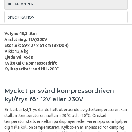
BESKRIVNING
SPECIFIKATION
Volym: 45,3 liter
Anslutning: 12V/230V
Storlek: 59 x 37 x 51 cm (BxDxH)
Vikt: 13,6 kg
Ljudnivå: 45dB
Kylteknik: Komressordrift
Kylkapacitet: ned till -20°C
Mycket prisvärd kompressordriven
kyl/frys för 12V eller 230V
En bärbar kyl/frys där du helt oberoende av yttertemperaturen kan
ställa in temperaturen mellan +20°C och -20°C. Önskad
temperatur ställs enkelt in på displayen eller via en app som hjälper
dig hålla koll på temperaturen. Kylboxen är anpassad för camping