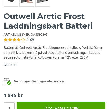
Outwell Arctic Frost
Laddningsbart Batteri
ARTIKELNUMMER:
OAS590202
4
(3)
Batteri till Outwell Arctic Frost kompressorkylbox. Perfekt för er
som vill låta boxen stå på vid stopp eller övernattningar. Laddas
sedan automatiskt när kylboxen körs via 12V eller 230V.
LÄS MER
Finns i lager för omgående leverans
1 845 kr
LÄGG I VARUKORGEN