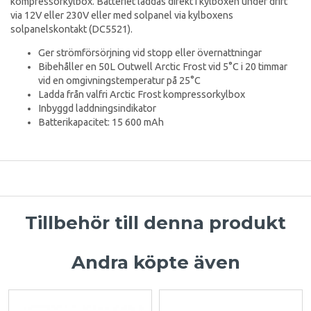
kompressorkylbox. Batteriet laddas direkt i kylboxen under drift
via 12V eller 230V eller med solpanel via kylboxens
solpanelskontakt (DC5521).
Ger strömförsörjning vid stopp eller övernattningar
Bibehåller en 50L Outwell Arctic Frost vid 5°C i 20 timmar
vid en omgivningstemperatur på 25°C
Ladda från valfri Arctic Frost kompressorkylbox
Inbyggd laddningsindikator
Batterikapacitet: 15 600 mAh
Tillbehör till denna produkt
Andra köpte även