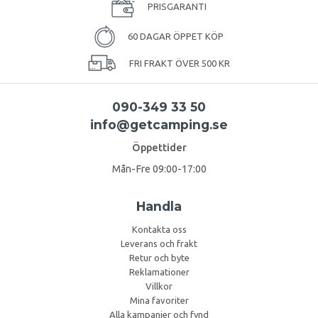
PRISGARANTI
60 DAGAR ÖPPET KÖP
FRI FRAKT ÖVER 500 KR
090-349 33 50
info@getcamping.se
Öppettider
Mån-Fre 09:00-17:00
Handla
Kontakta oss
Leverans och frakt
Retur och byte
Reklamationer
Villkor
Mina favoriter
Alla kampanjer och fynd