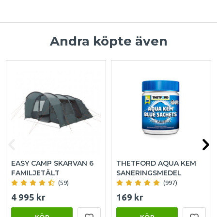
Andra köpte även
EASY CAMP SKARVAN 6
THETFORD AQUA KEM
FAMILJETÄLT
SANERINGSMEDEL
(59)
(997)
4 995 kr
169 kr