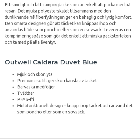
Ett smidigt och lätt campingtäcke som är enkelt att packa med på
resan. Det mjuka polyesterskalet tillsammans med den
dunliknande hålfiberfyllningen ger en behaglig och lyxig komfort.
Den smarta designen gör att täcket kan knäppas ihop och
användas både som poncho eller som en sovsäck. Levereras i en
komprimeringspåse som gör det enkelt att minska packstorleken
och ta med på alla äventyr.
Outwell Caldera Duvet Blue
Mjuk och skön yta
Premium isofill ger skön känsla av täcket
Bärväska medföljer
Tvättbar
PFAS-fri
Multifunktionell design – knäpp ihop täcket och använd det
som poncho eller som en sovsäck.