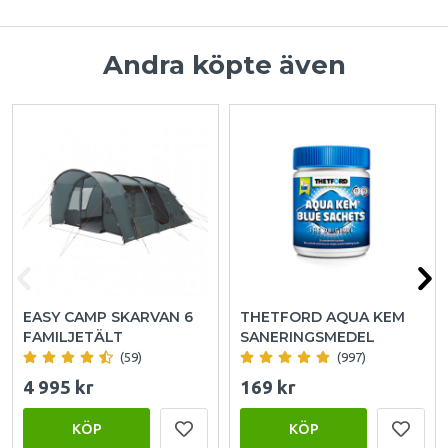
Andra köpte även
EASY CAMP SKARVAN 6
THETFORD AQUA KEM
FAMILJETÄLT
SANERINGSMEDEL
(59)
(997)
4 995 kr
169 kr
KÖP
KÖP