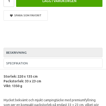
LÄGG I VARUKORGEN
SPARA SOM FAVORIT
BESKRIVNING
SPECIFIKATION
Storlek: 220 x 135 cm
Packstorlek: 33 x 23 cm
Vikt: 1350 g
Mycket bekvämt och mjukt campingtäcke med premiumfyllning
som ger en kompakt packstorlek på endast 33 × 23 cm, vilket gör