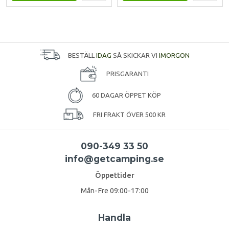
BESTÄLL
IDAG
SÅ SKICKAR VI
IMORGON
PRISGARANTI
60 DAGAR ÖPPET KÖP
FRI FRAKT ÖVER 500 KR
090-349 33 50
info@getcamping.se
Öppettider
Mån-Fre 09:00-17:00
Handla