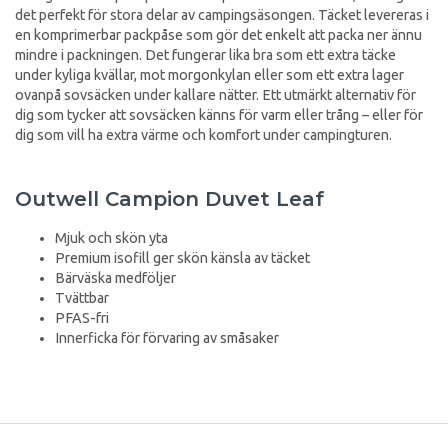
det perfekt för stora delar av campingsäsongen. Täcket levereras i
en komprimerbar packpåse som gör det enkelt att packa ner ännu
mindre i packningen. Det fungerar lika bra som ett extra täcke
under kyliga kvällar, mot morgonkylan eller som ett extra lager
ovanpå sovsäcken under kallare nätter. Ett utmärkt alternativ för
dig som tycker att sovsäcken känns för varm eller trång – eller för
dig som vill ha extra värme och komfort under campingturen.
Outwell Campion Duvet Leaf
Mjuk och skön yta
Premium isofill ger skön känsla av täcket
Bärväska medföljer
Tvättbar
PFAS-fri
Innerficka för förvaring av småsaker