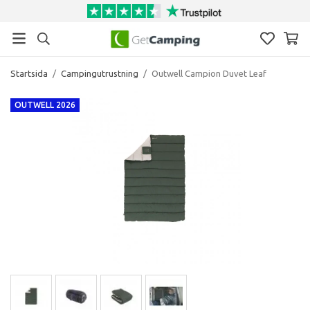
Startsida
/
Campingutrustning
/
Outwell Campion Duvet Leaf
OUTWELL 2026