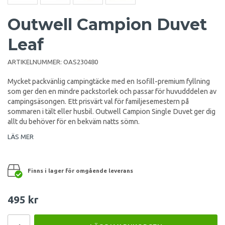
Outwell Campion Duvet
Leaf
ARTIKELNUMMER:
OAS230480
Mycket packvänlig campingtäcke med en Isofill-premium fyllning
som ger den en mindre packstorlek och passar för huvudddelen av
campingsäsongen. Ett prisvärt val för familjesemestern på
sommaren i tält eller husbil. Outwell Campion Single Duvet ger dig
allt du behöver för en bekväm natts sömn.
LÄS MER
Finns i lager för omgående leverans
495 kr