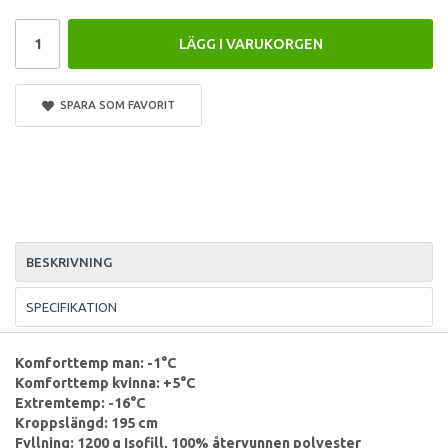
LÄGG I VARUKORGEN
SPARA SOM FAVORIT
BESKRIVNING
SPECIFIKATION
Komforttemp man: -1°C
Komforttemp kvinna: +5°C
Extremtemp: -16°C
Kroppslängd: 195 cm
Fyllning: 1200 g Isofill, 100% återvunnen polyester