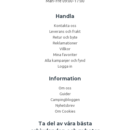
Mån-Fre 09:00-17:00
Handla
Kontakta oss
Leverans och frakt
Retur och byte
Reklamationer
Villkor
Mina favoriter
Alla kampanjer och fynd
Logga in
Information
Om oss
Guider
Campingbloggen
Nyhetsbrev
Om Cookies
Ta del av våra bästa