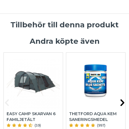
Tillbehör till denna produkt
Andra köpte även
EASY CAMP SKARVAN 6
THETFORD AQUA KEM
FAMILJETÄLT
SANERINGSMEDEL
(59)
(997)