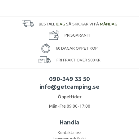
BESTÄLL
IDAG
SÅ SKICKAR VI PÅ
MÅNDAG
PRISGARANTI
60 DAGAR ÖPPET KÖP
FRI FRAKT ÖVER 500 KR
090-349 33 50
info@getcamping.se
Öppettider
Mån-Fre 09:00-17:00
Handla
Kontakta oss
Leverans och frakt