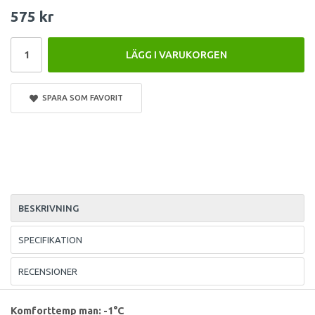
575 kr
LÄGG I VARUKORGEN
SPARA SOM FAVORIT
BESKRIVNING
SPECIFIKATION
RECENSIONER
Komforttemp man: -1°C