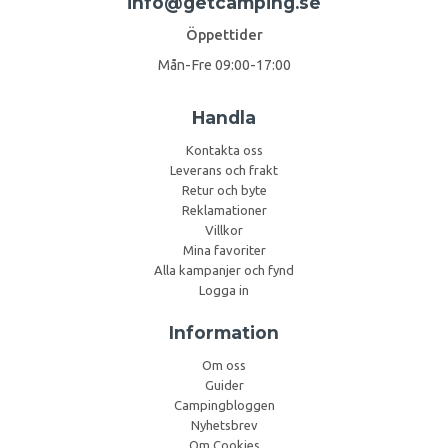
info@getcamping.se
Öppettider
Mån-Fre 09:00-17:00
Handla
Kontakta oss
Leverans och frakt
Retur och byte
Reklamationer
Villkor
Mina favoriter
Alla kampanjer och fynd
Logga in
Information
Om oss
Guider
Campingbloggen
Nyhetsbrev
Om Cookies