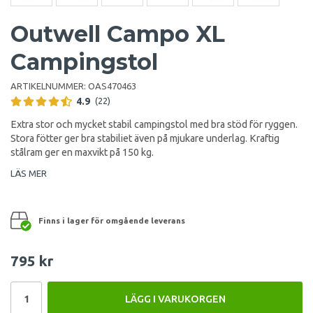
Outwell Campo XL
Campingstol
ARTIKELNUMMER:
OAS470463
4.9
(22)
Extra stor och mycket stabil campingstol med bra stöd för ryggen.
Stora fötter ger bra stabiliet även på mjukare underlag. Kraftig
stålram ger en maxvikt på 150 kg.
LÄS MER
Finns i lager för omgående leverans
795 kr
LÄGG I VARUKORGEN