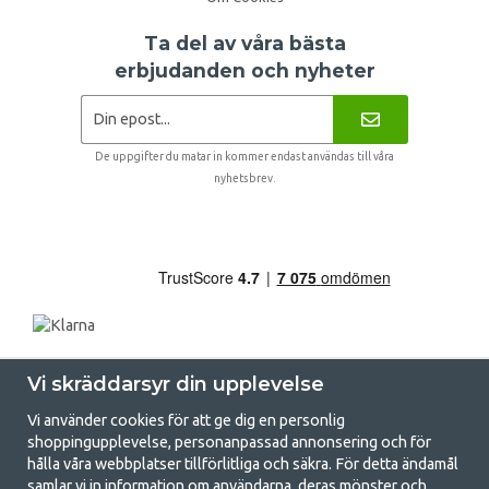
Ta del av våra bästa
erbjudanden och nyheter
De uppgifter du matar in kommer endast användas till våra
nyhetsbrev.
Vi skräddarsyr din upplevelse
Vi använder cookies för att ge dig en personlig
shoppingupplevelse, personanpassad annonsering och för
hålla våra webbplatser tillförlitliga och säkra. För detta ändamål
samlar vi in information om användarna, deras mönster och