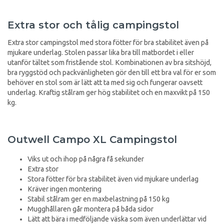
Extra stor och tålig campingstol
Extra stor campingstol med stora fötter för bra stabilitet även på
mjukare underlag. Stolen passar lika bra till matbordet i eller
utanför tältet som fristående stol. Kombinationen av bra sitshöjd,
bra ryggstöd och packvänligheten gör den till ett bra val för er som
behöver en stol som är lätt att ta med sig och fungerar oavsett
underlag. Kraftig stålram ger hög stabilitet och en maxvikt på 150
kg.
Outwell Campo XL Campingstol
Viks ut och ihop på några få sekunder
Extra stor
Stora fötter för bra stabilitet även vid mjukare underlag
Kräver ingen montering
Stabil stålram ger en maxbelastning på 150 kg
Mugghållaren går montera på båda sidor
Lätt att bära i medföljande väska som även underlättar vid