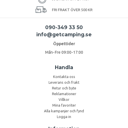
FRI FRAKT ÖVER 500 KR
090-349 33 50
info@getcamping.se
Öppettider
Mån-Fre 09:00-17:00
Handla
Kontakta oss
Leverans och frakt
Retur och byte
Reklamationer
Villkor
Mina favoriter
Alla kampanjer och fynd
Logga in