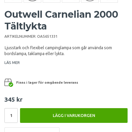
Outwell Carnelian 2000
Tältlykta
ARTIKELNUMMER:
OAS651331
Ljusstark och flexibel campinglampa som går använda som
bordslampa, taklampa eller lykta.
LÄS MER
Finns i lager för omgående leverans
345 kr
LÄGG I VARUKORGEN