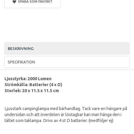
SPARA SOM FAVORIT
BESKRIVNING
SPECIFIKATION
Ljusstyrka: 2000 Lumen
Strömkälla: Batterier (4 x D)
Storlek: 20 x 11.5 x 11.5 cm
Ljusstark campinglampa med bärhandtag. Tack vare en hängare på
undersidan och att överdelen är löstagbar kan man hänga den i
tältet som taklampa. Drivs av 4 st D batterier. (medföljer ej)