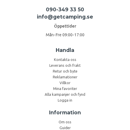
090-349 33 50
info@getcamping.se
Öppettider
Mån-Fre 09:00-17:00
Handla
Kontakta oss
Leverans och frakt
Retur och byte
Reklamationer
Villkor
Mina favoriter
Alla kampanjer och fynd
Logga in
Information
Om oss
Guider