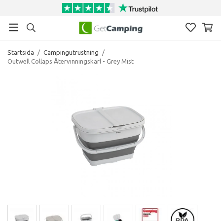
Startsida
/
Campingutrustning
/
Outwell Collaps Återvinningskärl - Grey Mist