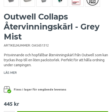
Outwell Collaps
Återvinningskärl - Grey
Mist
ARTIKELNUMMER:
OAS651312
Prisvinnande och hopfällbar återvinningskärl från Outwell som kan
tryckas ihop till en liten packstorlek. Perfekt för att hålla ordning
under campingen.
LÄS MER
Finns i lager för omgående leverans
445 kr