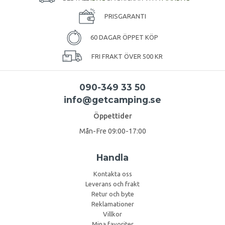
PRISGARANTI
60 DAGAR ÖPPET KÖP
FRI FRAKT ÖVER 500 KR
090-349 33 50
info@getcamping.se
Öppettider
Mån-Fre 09:00-17:00
Handla
Kontakta oss
Leverans och frakt
Retur och byte
Reklamationer
Villkor
Mina favoriter