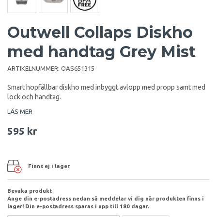
Outwell Collaps Diskho
med handtag Grey Mist
ARTIKELNUMMER:
OAS651315
Smart hopfällbar diskho med inbyggt avlopp med propp samt med
lock och handtag.
LÄS MER
595 kr
Finns ej i lager
Bevaka produkt
Ange din e-postadress nedan så meddelar vi dig när produkten finns i
lager! Din e-postadress sparas i upp till 180 dagar.