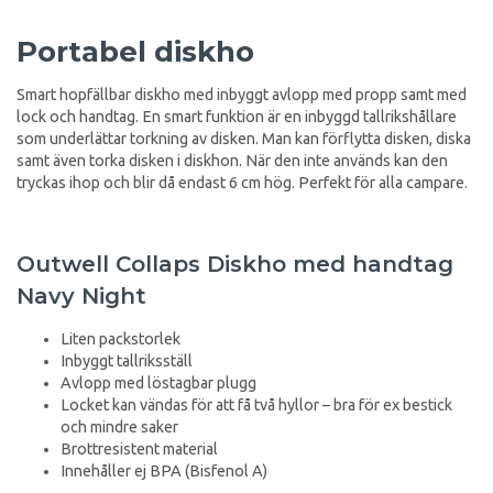
Portabel diskho
Smart hopfällbar diskho med inbyggt avlopp med propp samt med
lock och handtag. En smart funktion är en inbyggd tallrikshållare
som underlättar torkning av disken. Man kan förflytta disken, diska
samt även torka disken i diskhon. När den inte används kan den
tryckas ihop och blir då endast 6 cm hög. Perfekt för alla campare.
Outwell Collaps Diskho med handtag
Navy Night
Liten packstorlek
Inbyggt tallriksställ
Avlopp med löstagbar plugg
Locket kan vändas för att få två hyllor – bra för ex bestick
och mindre saker
Brottresistent material
Innehåller ej BPA (Bisfenol A)