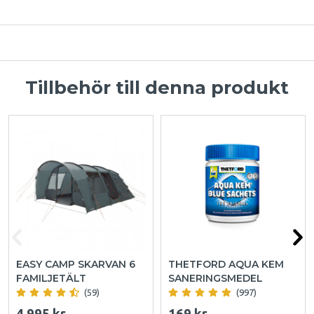
Tillbehör till denna produkt
EASY CAMP SKARVAN 6
THETFORD AQUA KEM
FAMILJETÄLT
SANERINGSMEDEL
(59)
(997)
4 995 kr
169 kr