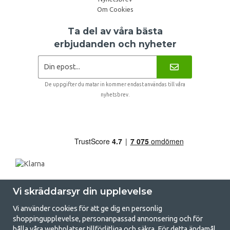
Om Cookies
Ta del av våra bästa
erbjudanden och nyheter
De uppgifter du matar in kommer endast användas till våra
nyhetsbrev.
Vi skräddarsyr din upplevelse
Vi använder cookies för att ge dig en personlig
shoppingupplevelse, personanpassad annonsering och för
hålla våra webbplatser tillförlitliga och säkra. För detta ändamål