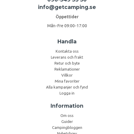
info@getcamping.se
Öppettider
Mån-Fre 09:00-17:00
Handla
Kontakta oss
Leverans och frakt
Retur och byte
Reklamationer
Villkor
Mina favoriter
Alla kampanjer och fynd
Logga in
Information
Om oss
Guider
Campingbloggen
Nyhetsbrev