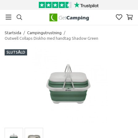
Startsida
/
Campingutrustning
/
Outwell Collaps Diskho med handtag Shadow Green
SLUTSÅLD