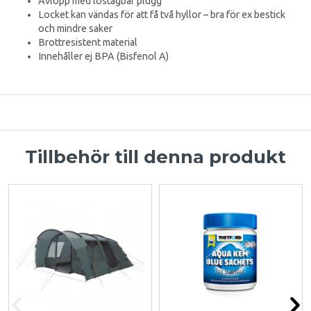
Avlopp med löstagbar plugg
Locket kan vändas för att få två hyllor – bra för ex bestick
och mindre saker
Brottresistent material
Innehåller ej BPA (Bisfenol A)
Tillbehör till denna produkt