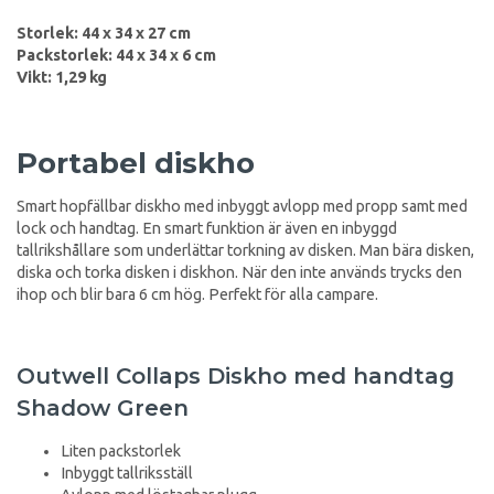
Storlek: 44 x 34 x 27 cm
Packstorlek: 44 x 34 x 6 cm
Vikt: 1,29 kg
Portabel diskho
Smart hopfällbar diskho med inbyggt avlopp med propp samt med
lock och handtag. En smart funktion är även en inbyggd
tallrikshållare som underlättar torkning av disken. Man bära disken,
diska och torka disken i diskhon. När den inte används trycks den
ihop och blir bara 6 cm hög. Perfekt för alla campare.
Outwell Collaps Diskho med handtag
Shadow Green
Liten packstorlek
Inbyggt tallriksställ