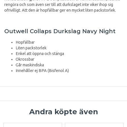
rengöra och som även ser till att durkslaget inte viker ihop sig
ofrivilligt. Att den är hopfällbar ger en mycket liten packstorlek.
Outwell Collaps Durkslag Navy Night
Hopfällbar
Liten packstorlek
Enkel att öppna och stänga
Okrossbar
Går maskindiska
Innehåller ej BPA (Bisfenol A)
Andra köpte även