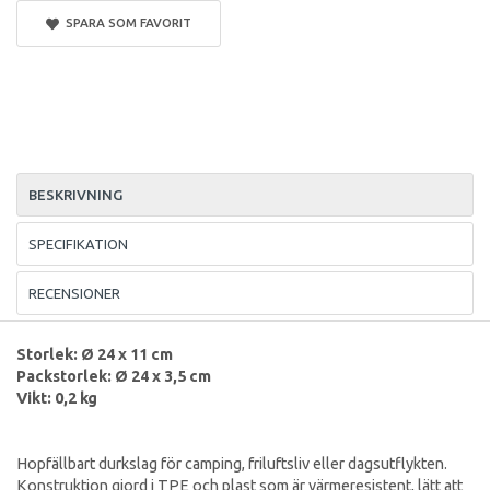
SPARA SOM FAVORIT
BESKRIVNING
SPECIFIKATION
RECENSIONER
Storlek: Ø 24 x 11 cm
Packstorlek: Ø 24 x 3,5 cm
Vikt: 0,2 kg
Hopfällbart durkslag för camping, friluftsliv eller dagsutflykten.
Konstruktion gjord i TPE och plast som är värmeresistent, lätt att