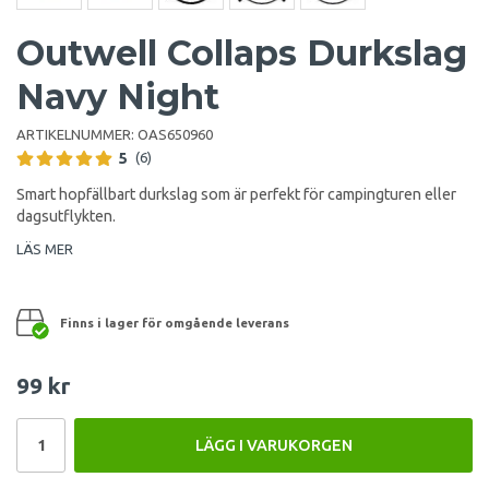
Outwell Collaps Durkslag
Navy Night
ARTIKELNUMMER:
OAS650960
5
(6)
Smart hopfällbart durkslag som är perfekt för campingturen eller
dagsutflykten.
LÄS MER
Finns i lager för omgående leverans
99 kr
LÄGG I VARUKORGEN