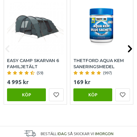
EASY CAMP SKARVAN 6
THETFORD AQUA KEM
FAMILJETÄLT
SANERINGSMEDEL
(59)
(997)
4 995 kr
169 kr
KÖP
KÖP
BESTÄLL
IDAG
SÅ SKICKAR VI
IMORGON