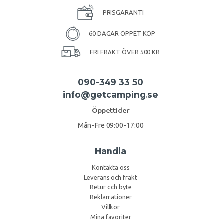
PRISGARANTI
60 DAGAR ÖPPET KÖP
FRI FRAKT ÖVER 500 KR
090-349 33 50
info@getcamping.se
Öppettider
Mån-Fre 09:00-17:00
Handla
Kontakta oss
Leverans och frakt
Retur och byte
Reklamationer
Villkor
Mina favoriter