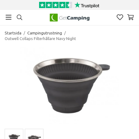
Startsida
/
Campingutrustning
/
Outwell Collaps Filterhållare Navy Night