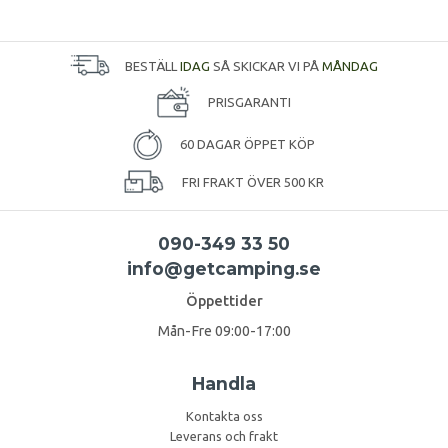
BESTÄLL
IDAG
SÅ SKICKAR VI PÅ
MÅNDAG
PRISGARANTI
60 DAGAR ÖPPET KÖP
FRI FRAKT ÖVER 500 KR
090-349 33 50
info@getcamping.se
Öppettider
Mån-Fre 09:00-17:00
Handla
Kontakta oss
Leverans och frakt