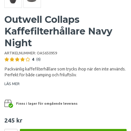
Outwell Collaps
Kaffefilterhållare Navy
Night
ARTIKELNUMMER:
OAS650959
4
(6)
Packvänlig kaffefilterhållare som trycks ihop när den inte används.
Perfekt för både camping och friluftsliv.
LÄS MER
Finns i lager för omgående leverans
245 kr