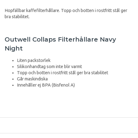
Hopfällbar kaffefilterhållare. Topp och botten i rostfritt stål ger
bra stabilitet.
Outwell Collaps Filterhållare Navy
Night
Liten packstorlek
Silikonhandtag som inte blir varmt
Topp och botten i rostfritt stål ger bra stabilitet
Går maskindiska
Innehåller ej BPA (Bisfenol A)