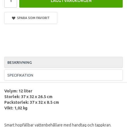
LÄGG I VARUKORGEN
SPARA SOM FAVORIT
BESKRIVNING
SPECIFIKATION
Volym: 12 liter
Storlek: 37 x 32 x 26.5 cm
Packstorlek: 37 x 32 x 8.5 cm
Vikt: 1,02 kg
Smart hopfällbar vattenbehållare med handtag och tappkran.