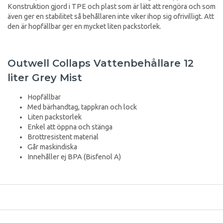
Konstruktion gjord i TPE och plast som är lätt att rengöra och som
även ger en stabilitet så behållaren inte viker ihop sig ofrivilligt. Att
den är hopfällbar ger en mycket liten packstorlek.
Outwell Collaps Vattenbehållare 12
liter Grey Mist
Hopfällbar
Med bärhandtag, tappkran och lock
Liten packstorlek
Enkel att öppna och stänga
Brottresistent material
Går maskindiska
Innehåller ej BPA (Bisfenol A)