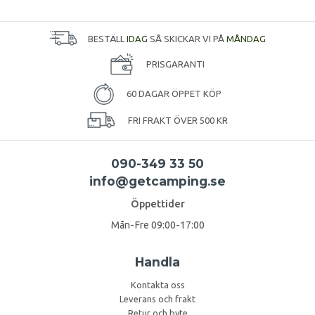
BESTÄLL
IDAG
SÅ SKICKAR VI PÅ
MÅNDAG
PRISGARANTI
60 DAGAR ÖPPET KÖP
FRI FRAKT ÖVER 500 KR
090-349 33 50
info@getcamping.se
Öppettider
Mån-Fre 09:00-17:00
Handla
Kontakta oss
Leverans och frakt
Retur och byte