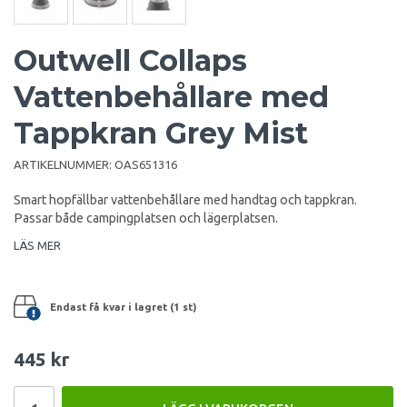
Outwell Collaps
Vattenbehållare med
Tappkran Grey Mist
ARTIKELNUMMER:
OAS651316
Smart hopfällbar vattenbehållare med handtag och tappkran.
Passar både campingplatsen och lägerplatsen.
LÄS MER
Endast få kvar i lagret (1 st)
445 kr