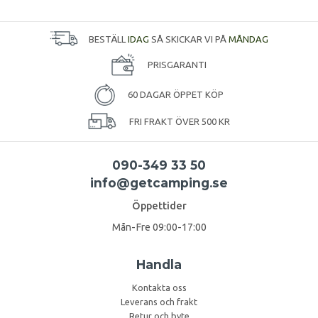
BESTÄLL
IDAG
SÅ SKICKAR VI PÅ
MÅNDAG
PRISGARANTI
60 DAGAR ÖPPET KÖP
FRI FRAKT ÖVER 500 KR
090-349 33 50
info@getcamping.se
Öppettider
Mån-Fre 09:00-17:00
Handla
Kontakta oss
Leverans och frakt
Retur och byte