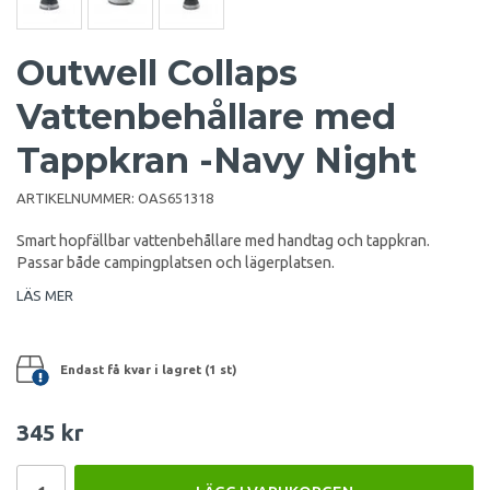
Outwell Collaps
Vattenbehållare med
Tappkran -Navy Night
ARTIKELNUMMER:
OAS651318
Smart hopfällbar vattenbehållare med handtag och tappkran.
Passar både campingplatsen och lägerplatsen.
LÄS MER
Endast få kvar i lagret (1 st)
345 kr