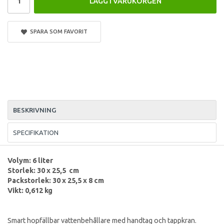
LÄGG I VARUKORGEN
SPARA SOM FAVORIT
BESKRIVNING
SPECIFIKATION
Volym: 6 liter
Storlek: 30 x 25,5 cm
Packstorlek: 30 x 25,5 x 8 cm
Vikt: 0,612 kg
Smart hopfällbar vattenbehållare med handtag och tappkran.