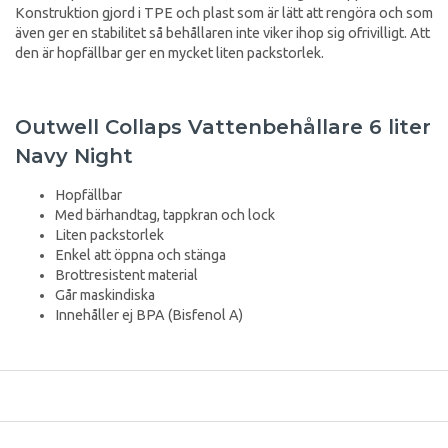
Konstruktion gjord i TPE och plast som är lätt att rengöra och som
även ger en stabilitet så behållaren inte viker ihop sig ofrivilligt. Att
den är hopfällbar ger en mycket liten packstorlek.
Outwell Collaps Vattenbehållare 6 liter
Navy Night
Hopfällbar
Med bärhandtag, tappkran och lock
Liten packstorlek
Enkel att öppna och stänga
Brottresistent material
Går maskindiska
Innehåller ej BPA (Bisfenol A)