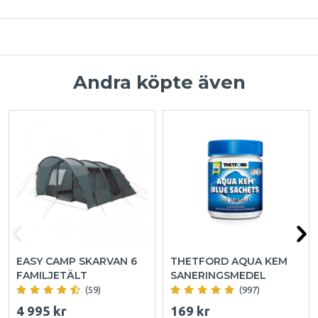
Andra köpte även
EASY CAMP SKARVAN 6
THETFORD AQUA KEM
FAMILJETÄLT
SANERINGSMEDEL
(59)
(997)
4 995 kr
169 kr