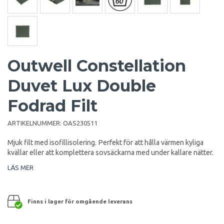
Outwell Constellation
Duvet Lux Double
Fodrad Filt
ARTIKELNUMMER:
OAS230511
Mjuk filt med isofillisolering. Perfekt för att hålla värmen kyliga
kvällar eller att komplettera sovsäckarna med under kallare nätter.
LÄS MER
Finns i lager för omgående leverans