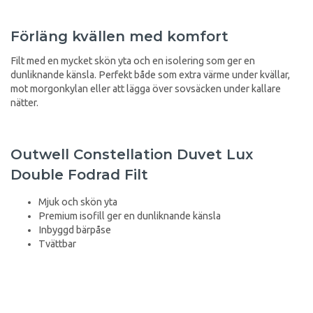
Förläng kvällen med komfort
Filt med en mycket skön yta och en isolering som ger en
dunliknande känsla. Perfekt både som extra värme under kvällar,
mot morgonkylan eller att lägga över sovsäcken under kallare
nätter.
Outwell Constellation Duvet Lux
Double Fodrad Filt
Mjuk och skön yta
Premium isofill ger en dunliknande känsla
Inbyggd bärpåse
Tvättbar