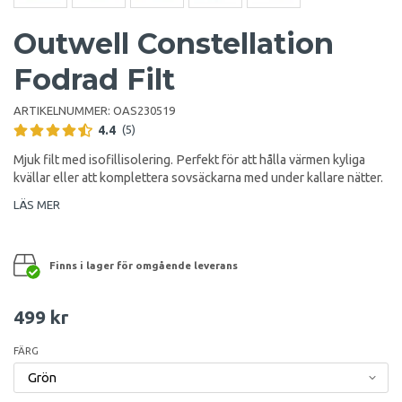
Outwell Constellation
Fodrad Filt
ARTIKELNUMMER:
OAS230519
4.4
(5)
Mjuk filt med isofillisolering. Perfekt för att hålla värmen kyliga
kvällar eller att komplettera sovsäckarna med under kallare nätter.
LÄS MER
Finns i lager för omgående leverans
499 kr
FÄRG