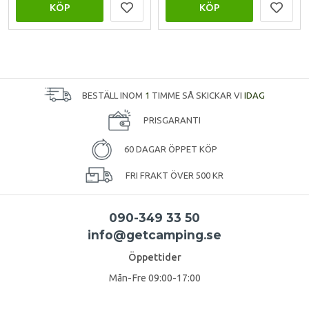
KÖP
KÖP
BESTÄLL INOM
1
TIMME SÅ SKICKAR VI
IDAG
PRISGARANTI
60 DAGAR ÖPPET KÖP
FRI FRAKT ÖVER 500 KR
090-349 33 50
info@getcamping.se
Öppettider
Mån-Fre 09:00-17:00