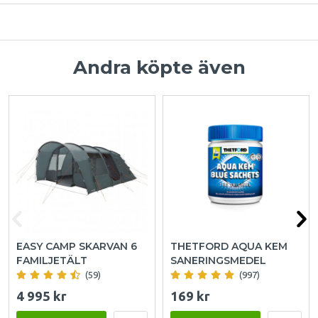
Andra köpte även
EASY CAMP SKARVAN 6
THETFORD AQUA KEM
FAMILJETÄLT
SANERINGSMEDEL
(59)
(997)
4 995 kr
169 kr