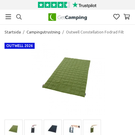
Startsida
/
Campingutrustning
/
Outwell Constellation Fodrad Filt
OUTWELL 2026