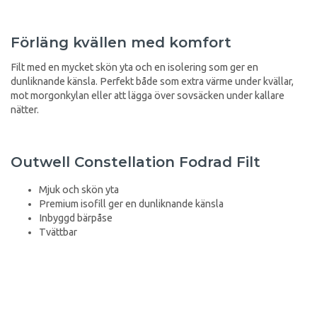
Förläng kvällen med komfort
Filt med en mycket skön yta och en isolering som ger en
dunliknande känsla. Perfekt både som extra värme under kvällar,
mot morgonkylan eller att lägga över sovsäcken under kallare
nätter.
Outwell Constellation Fodrad Filt
Mjuk och skön yta
Premium isofill ger en dunliknande känsla
Inbyggd bärpåse
Tvättbar