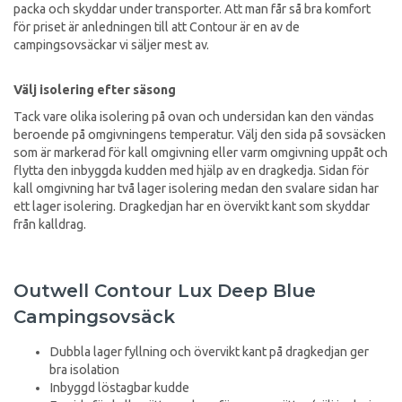
packa och skyddar under transporter. Att man får så bra komfort
för priset är anledningen till att Contour är en av de
campingsovsäckar vi säljer mest av.
Välj isolering efter säsong
Tack vare olika isolering på ovan och undersidan kan den vändas
beroende på omgivningens temperatur. Välj den sida på sovsäcken
som är markerad för kall omgivning eller varm omgivning uppåt och
flytta den inbyggda kudden med hjälp av en dragkedja. Sidan för
kall omgivning har två lager isolering medan den svalare sidan har
ett lager isolering. Dragkedjan har en övervikt kant som skyddar
från kalldrag.
Outwell Contour Lux Deep Blue
Campingsovsäck
Dubbla lager fyllning och övervikt kant på dragkedjan ger
bra isolation
Inbyggd löstagbar kudde