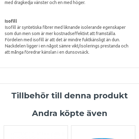
med dragkedja vänster och en med höger.
Isofill
Isofill är syntetiska fibrer med liknande isolerande egenskaper
som dun men som är mer kostnadseffektivt att framställa.
Fördelen med isofill är att det är mindre fuktkänsligt än dun.
Nackdelen ligger i en något sämre vikt/isolerings prestanda och
att många föredrar känslan i en dunsovsäck.
Tillbehör till denna produkt
Andra köpte även