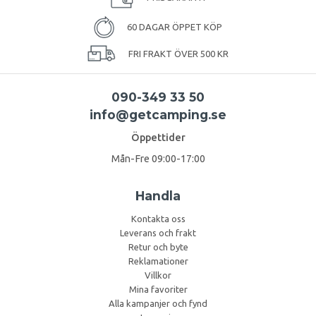
60 DAGAR ÖPPET KÖP
FRI FRAKT ÖVER 500 KR
090-349 33 50
info@getcamping.se
Öppettider
Mån-Fre 09:00-17:00
Handla
Kontakta oss
Leverans och frakt
Retur och byte
Reklamationer
Villkor
Mina favoriter
Alla kampanjer och fynd