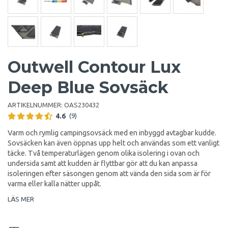
Outwell Contour Lux
Deep Blue Sovsäck
ARTIKELNUMMER:
OAS230432
4.6
(9)
Varm och rymlig campingsovsäck med en inbyggd avtagbar kudde.
Sovsäcken kan även öppnas upp helt och användas som ett vanligt
täcke. Två temperaturlägen genom olika isolering i ovan och
undersida samt att kudden är flyttbar gör att du kan anpassa
isoleringen efter säsongen genom att vända den sida som är för
varma eller kalla nätter uppåt.
LÄS MER