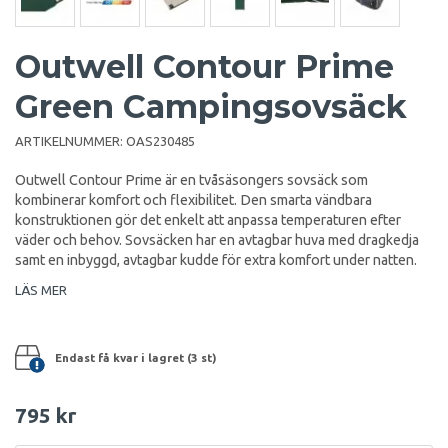
Outwell Contour Prime
Green Campingsovsäck
ARTIKELNUMMER:
OAS230485
Outwell Contour Prime är en tvåsäsongers sovsäck som
kombinerar komfort och flexibilitet. Den smarta vändbara
konstruktionen gör det enkelt att anpassa temperaturen efter
väder och behov. Sovsäcken har en avtagbar huva med dragkedja
samt en inbyggd, avtagbar kudde för extra komfort under natten.
LÄS MER
Endast få kvar i lagret (3 st)
795 kr