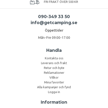
FRI FRAKT ÖVER 500 KR
090-349 33 50
info@getcamping.se
Öppettider
Mån-Fre 09:00-17:00
Handla
Kontakta oss
Leverans och frakt
Retur och byte
Reklamationer
Villkor
Mina favoriter
Alla kampanjer och fynd
Logga in
Information