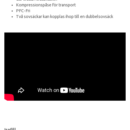
Kompressionspåse för transport
PFC-Fri
Två sovsäckar kan kopplas ihop till en dubbelsovsäck
Isofill