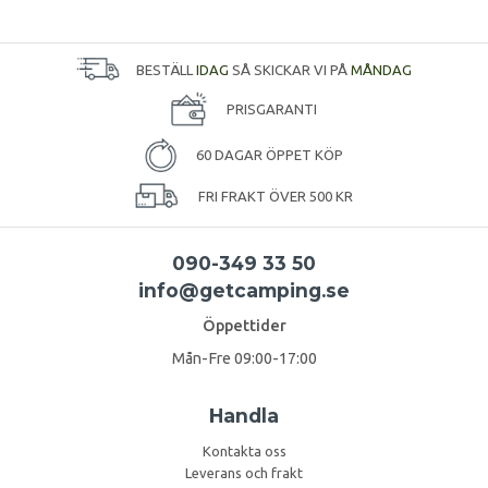
BESTÄLL
IDAG
SÅ SKICKAR VI PÅ
MÅNDAG
PRISGARANTI
60 DAGAR ÖPPET KÖP
FRI FRAKT ÖVER 500 KR
090-349 33 50
info@getcamping.se
Öppettider
Mån-Fre 09:00-17:00
Handla
Kontakta oss
Leverans och frakt