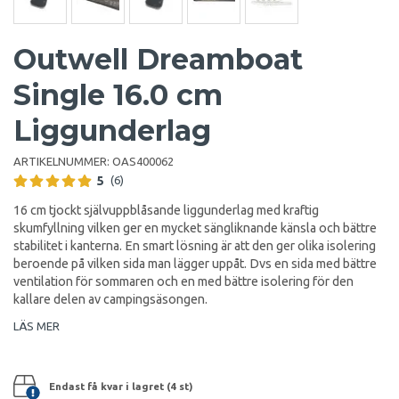
Outwell Dreamboat
Single 16.0 cm
Liggunderlag
ARTIKELNUMMER:
OAS400062
5
(6)
16 cm tjockt självuppblåsande liggunderlag med kraftig
skumfyllning vilken ger en mycket sängliknande känsla och bättre
stabilitet i kanterna. En smart lösning är att den ger olika isolering
beroende på vilken sida man lägger uppåt. Dvs en sida med bättre
ventilation för sommaren och en med bättre isolering för den
kallare delen av campingsäsongen.
LÄS MER
Endast få kvar i lagret (4 st)