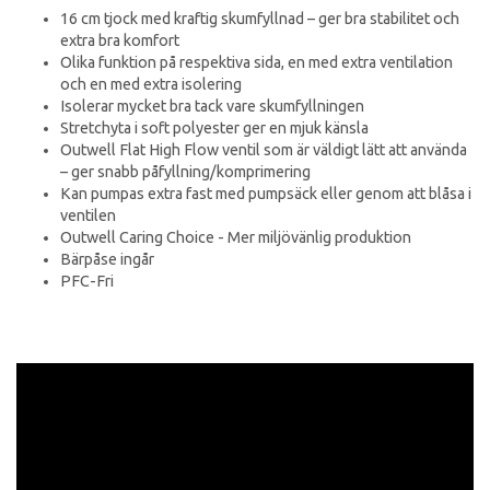
16 cm tjock med kraftig skumfyllnad – ger bra stabilitet och
extra bra komfort
Olika funktion på respektiva sida, en med extra ventilation
och en med extra isolering
Isolerar mycket bra tack vare skumfyllningen
Stretchyta i soft polyester ger en mjuk känsla
Outwell Flat High Flow ventil som är väldigt lätt att använda
– ger snabb påfyllning/komprimering
Kan pumpas extra fast med pumpsäck eller genom att blåsa i
ventilen
Outwell Caring Choice - Mer miljövänlig produktion
Bärpåse ingår
PFC-Fri