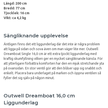
Längd: 200 cm
Bredd: 77 cm
Tjocklek: 16 cm
Vikt: ca 4,2 kg
Sängliknande upplevelse
Äntligen finns det ett liggunderlag där det inte är några problem
att ligga på sidan och sova även om man väger lite mer. Outwell
Dreamboat Single 16,0 cm är ett extra tjockt liggunderlag med
kraftig skumfyllning vilken ger en mycket sängliknande känsla. För
att ytterligare förbättra komforten har den en mjuk stretchande yta
på ovansidan. En stor ventil gör att den blåser upp sig snabbt och
enkelt. Placera bara underlaget på marken och öppna ventilen så
fyller det sig själv på någon minut.
Outwell Dreamboat 16,0 cm
Liggunderlag