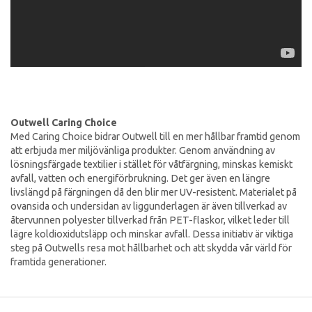
Outwell Caring Choice
Med Caring Choice bidrar Outwell till en mer hållbar framtid genom
att erbjuda mer miljövänliga produkter. Genom användning av
lösningsfärgade textilier i stället för våtfärgning, minskas kemiskt
avfall, vatten och energiförbrukning. Det ger även en längre
livslängd på färgningen då den blir mer UV-resistent. Materialet på
ovansida och undersidan av liggunderlagen är även tillverkad av
återvunnen polyester tillverkad från PET-flaskor, vilket leder till
lägre koldioxidutsläpp och minskar avfall. Dessa initiativ är viktiga
steg på Outwells resa mot hållbarhet och att skydda vår värld för
framtida generationer.