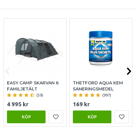
EASY CAMP SKARVAN 6
THETFORD AQUA KEM
FAMILJETÄLT
SANERINGSMEDEL
(59)
(997)
4 995 kr
169 kr
KÖP
KÖP