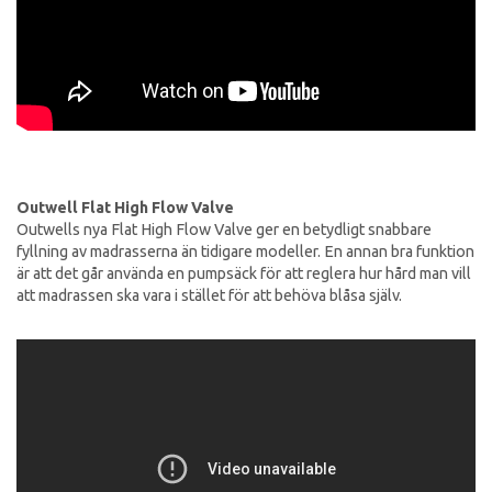
Outwell Flat High Flow Valve
Outwells nya Flat High Flow Valve ger en betydligt snabbare
fyllning av madrasserna än tidigare modeller. En annan bra funktion
är att det går använda en pumpsäck för att reglera hur hård man vill
att madrassen ska vara i stället för att behöva blåsa själv.