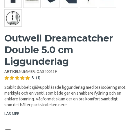
Outwell Dreamcatcher
Double 5.0 cm
Liggunderlag
ARTIKELNUMMER:
OAS400139
5
(1)
Stabilt dubbelt självuppblåsade liggunderlag med bra isolering mot
markkyla och en ventil som både ger en snabbare fyllning och en
enklare tömning. Vågformat skum ger en bra komfort samtidigt
som det håller packstorleken nere.
LÄS MER