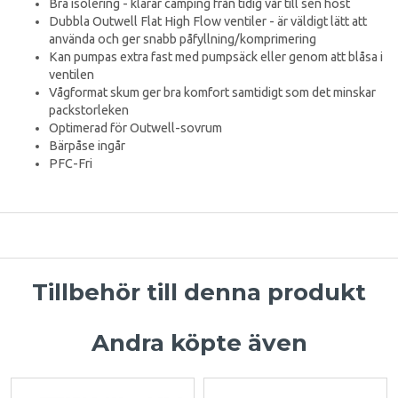
Bra isolering - klarar camping från tidig vår till sen höst
Dubbla Outwell Flat High Flow ventiler - är väldigt lätt att
använda och ger snabb påfyllning/komprimering
Kan pumpas extra fast med pumpsäck eller genom att blåsa i
ventilen
Vågformat skum ger bra komfort samtidigt som det minskar
packstorleken
Optimerad för Outwell-sovrum
Bärpåse ingår
PFC-Fri
Tillbehör till denna produkt
Andra köpte även