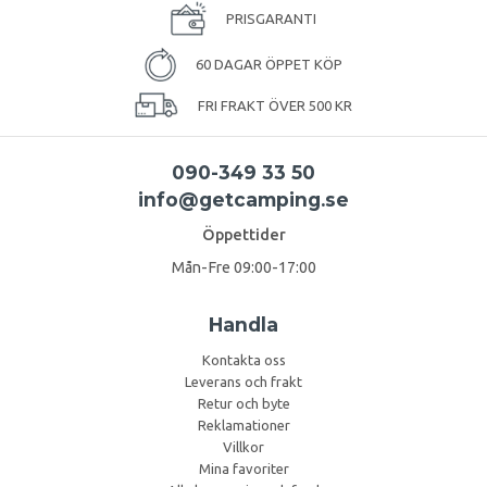
PRISGARANTI
60 DAGAR ÖPPET KÖP
FRI FRAKT ÖVER 500 KR
090-349 33 50
info@getcamping.se
Öppettider
Mån-Fre 09:00-17:00
Handla
Kontakta oss
Leverans och frakt
Retur och byte
Reklamationer
Villkor
Mina favoriter