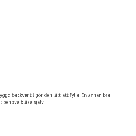
ggd backventil gör den lätt att fylla. En annan bra
t behöva blåsa själv.