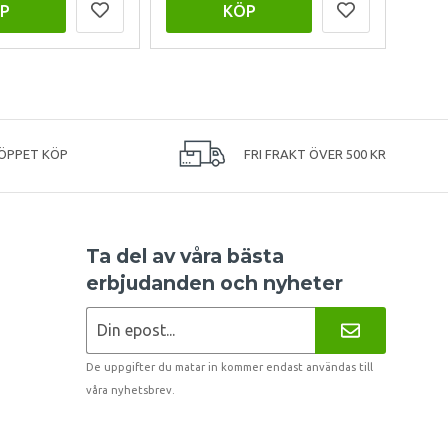
P
KÖP
ÖPPET KÖP
FRI FRAKT ÖVER 500 KR
Ta del av våra bästa
erbjudanden och nyheter
De uppgifter du matar in kommer endast användas till
våra nyhetsbrev.