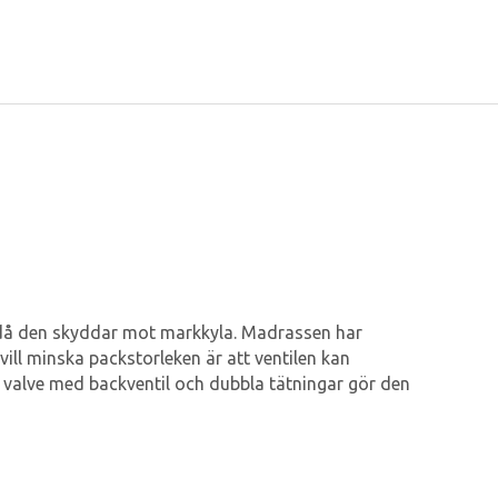
t då den skyddar mot markkyla. Madrassen har
 vill minska packstorleken är att ventilen kan
 valve med backventil och dubbla tätningar gör den