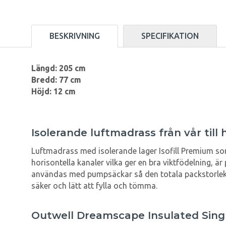
BESKRIVNING
SPECIFIKATION
Längd: 205 cm
Bredd: 77 cm
Höjd: 12 cm
Isolerande luftmadrass från vår till 
Luftmadrass med isolerande lager Isofill Premium so
horisontella kanaler vilka ger en bra viktfödelning, är
användas med pumpsäckar så den totala packstorleken 
säker och lätt att fylla och tömma.
Outwell Dreamscape Insulated Sing