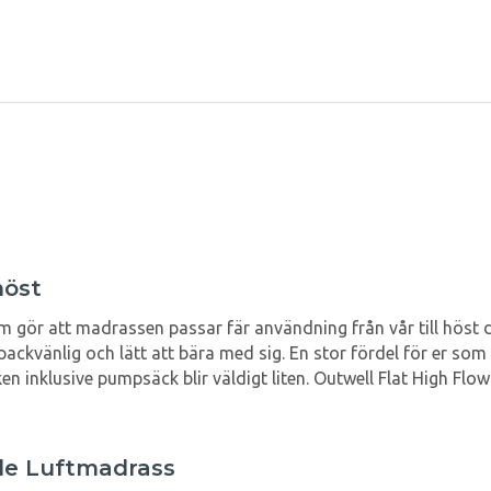
höst
m gör att madrassen passar fär användning från vår till hös
 packvänlig och lätt att bära med sig. En stor fördel för er som
inklusive pumpsäck blir väldigt liten. Outwell Flat High Flow
le Luftmadrass