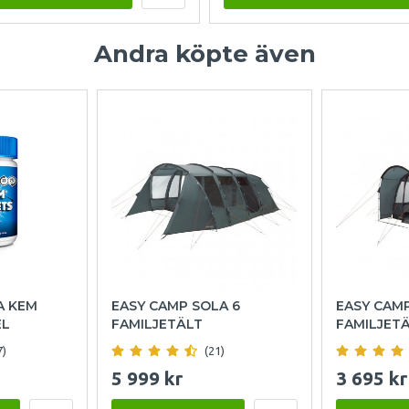
Andra köpte även
A KEM
EASY CAMP SOLA 6
EASY CAM
EL
FAMILJETÄLT
FAMILJET
7)
(21)
5 999 kr
3 695 kr