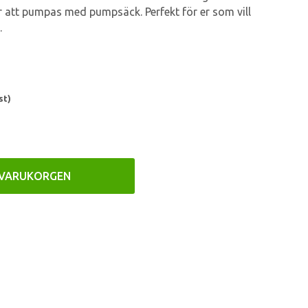
r att pumpas med pumpsäck. Perfekt för er som vill
.
st)
 VARUKORGEN