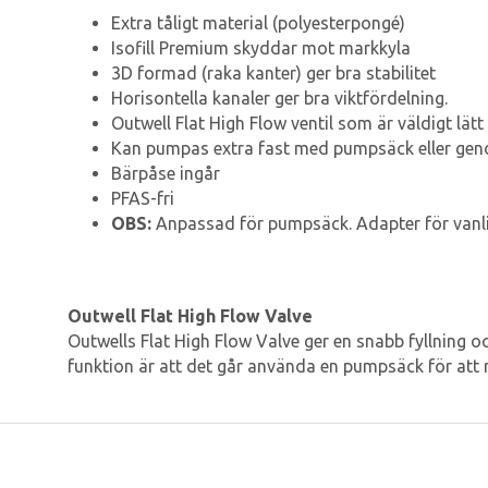
Extra tåligt material (polyesterpongé)
Isofill Premium skyddar mot markkyla
3D formad (raka kanter) ger bra stabilitet
Horisontella kanaler ger bra viktfördelning.
Outwell Flat High Flow ventil som är väldigt lä
Kan pumpas extra fast med pumpsäck eller genom
Bärpåse ingår
PFAS-fri
OBS:
Anpassad för pumpsäck. Adapter för vanl
Outwell Flat High Flow Valve
Outwells Flat High Flow Valve ger en snabb fyllning o
funktion är att det går använda en pumpsäck för att re