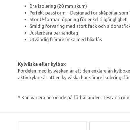
Bra isolering (20 mm skum)
Perfekt passform – Designad för skåpbilar som
Stor U-formad öppning för enkel tillgänglighet
Smidig förvaring med stort fack och sidonätfic
Justerbara bärhandtag
Utvändig främre ficka med blixtlås
Kylväska eller kylbox
Fördelen med kylväskan är att den enklare än kylboxen
aktiv kylare är att en kylväska har sämre isoleringsf
* Kan variera beroende på förhållanden. Testad i ru