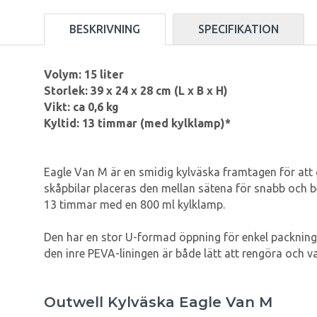
BESKRIVNING
SPECIFIKATION
Volym: 15 liter
Storlek: 39 x 24 x 28 cm (L x B x H)
Vikt: ca 0,6 kg
Kyltid: 13 timmar (med kylklamp)*
Eagle Van M är en smidig kylväska framtagen för att 
skåpbilar placeras den mellan sätena för snabb och be
13 timmar med en 800 ml kylklamp.
Den har en stor U-formad öppning för enkel packning 
den inre PEVA-liningen är både lätt att rengöra och 
Outwell Kylväska Eagle Van M