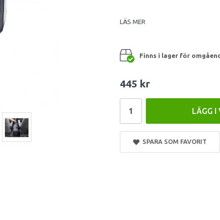
LÄS MER
Finns i lager för omgåen
445 kr
LÄGG I
SPARA SOM FAVORIT