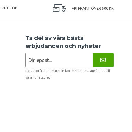
PPET KÖP
FRI FRAKT ÖVER 500 KR
Ta del av våra bästa
erbjudanden och nyheter
De uppgifter du matar in kommer endast användas till
våra nyhetsbrev.