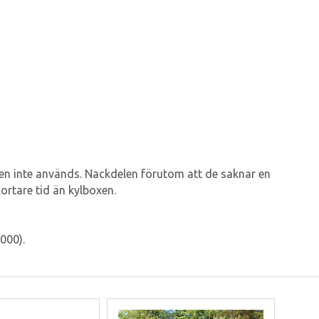
 den inte används. Nackdelen förutom att de saknar en
ortare tid än kylboxen.
000).