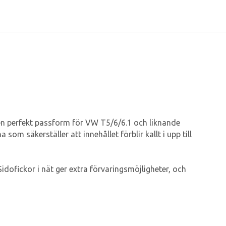
 en perfekt passform för VW T5/6/6.1 och liknande
 säkerställer att innehållet förblir kallt i upp till
ofickor i nät ger extra förvaringsmöjligheter, och