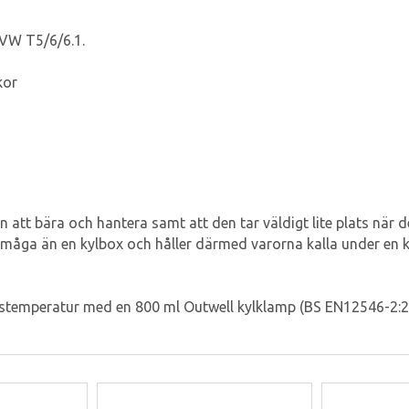
 VW T5/6/6.1.
kor
 att bära och hantera samt att den tar väldigt lite plats när
örmåga än en kylbox och håller därmed varorna kalla under en k
mstemperatur med en 800 ml Outwell kylklamp (BS EN12546-2:2