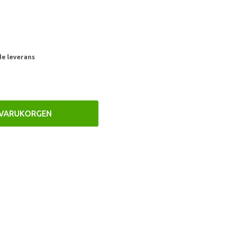
de leverans
 VARUKORGEN