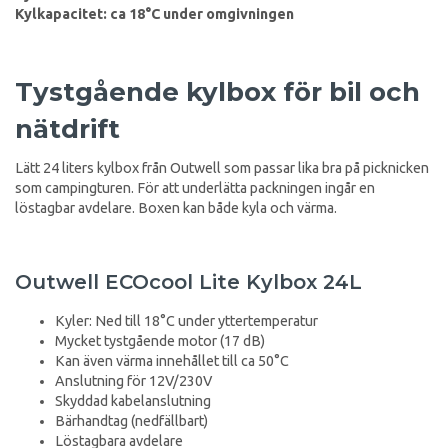
Kylkapacitet: ca 18°C under omgivningen
Tystgående kylbox för bil och
nätdrift
Lätt 24 liters kylbox från Outwell som passar lika bra på picknicken
som campingturen. För att underlätta packningen ingår en
löstagbar avdelare. Boxen kan både kyla och värma.
Outwell ECOcool Lite Kylbox 24L
Kyler: Ned till 18°C under yttertemperatur
Mycket tystgående motor (17 dB)
Kan även värma innehållet till ca 50°C
Anslutning för 12V/230V
Skyddad kabelanslutning
Bärhandtag (nedfällbart)
Löstagbara avdelare