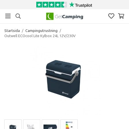
Startsida
/
Campingutrustning
/
Outwell ECOcool Lite Kylbox 24L 12V/230V