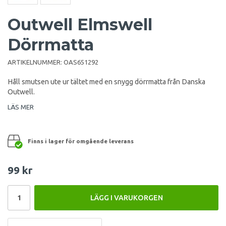
Outwell Elmswell
Dörrmatta
ARTIKELNUMMER:
OAS651292
Håll smutsen ute ur tältet med en snygg dörrmatta från Danska
Outwell.
LÄS MER
Finns i lager för omgående leverans
99 kr
LÄGG I VARUKORGEN