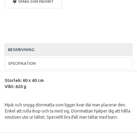
SPARA SOM FAVORIT
BESKRIVNING
SPECIFIKATION
Storlek: 60 x 40 cm
Vikt: 620 g
Mjuk och snygg dörrmatta som ligger kvar där man placerar den.
Enkel att rulla ihop och ta med sig. Dörrmattan hjälper dig att hålla
smutsen ute ur tältet. Speciellt bra ifall man tältar med barn.