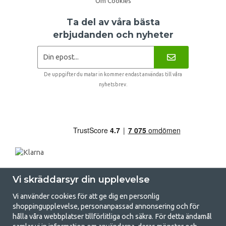
Om Cookies
Ta del av våra bästa
erbjudanden och nyheter
De uppgifter du matar in kommer endast användas till våra
nyhetsbrev.
Vi skräddarsyr din upplevelse
Vi använder cookies för att ge dig en personlig
shoppingupplevelse, personanpassad annonsering och för
hålla våra webbplatser tillförlitliga och säkra. För detta ändamål