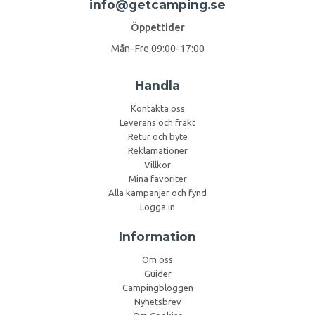
info@getcamping.se
Öppettider
Mån-Fre 09:00-17:00
Handla
Kontakta oss
Leverans och frakt
Retur och byte
Reklamationer
Villkor
Mina favoriter
Alla kampanjer och fynd
Logga in
Information
Om oss
Guider
Campingbloggen
Nyhetsbrev