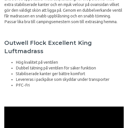
extra stabiliserade kanter och en mjuk velour på ovansidan vilket
gör den väldigt skön att ligga på. Genom en dubbelverkande ventil
får madrassen en snabb uppblåsning och en snabb tömning.
Passar lika bra till campingsemestern som till extrasäng hemma.
Outwell Flock Excellent King
Luftmadrass
Hög kvalitet på ventilen
Dubbel tätning på ventilen för säker funktion
Stabiliserade kanter ger bättre komfort
Levereras i packpåse som skyddar under transporter
PFC-Fri