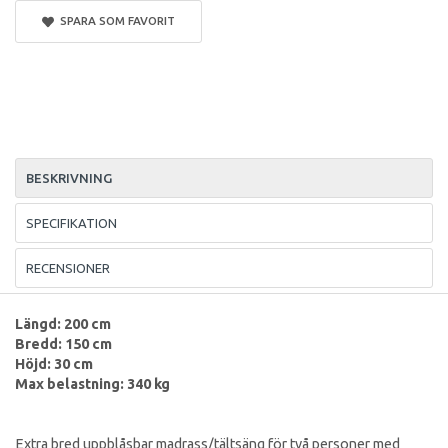
SPARA SOM FAVORIT
BESKRIVNING
SPECIFIKATION
RECENSIONER
Längd: 200 cm
Bredd: 150 cm
Höjd: 30 cm
Max belastning: 340 kg
Extra bred uppblåsbar madrass/tältsäng för två personer med