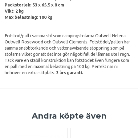
Packstorlek: 53 x 65,5 x 8 cm
Vikt: 2 kg
Max belastning: 100 kg
Fotstöd/pall i samma stil som campingstolarna Outwell Helena,
Outwell Rosewood och Outwell Clements. Fotstödet/pallen har
samma snabbtorkande och vattenavvisande stoppning som på
stolarna vilket gör att det inte gör något ifall de lämnas ute i regn.
Tack vare en stabil konstruktion kan fotstödet även fungera som
en pall med en maximal belastning på 100 kg. Perfekt när ni
behöver en extra sittplats.
3 års garanti.
Andra köpte även