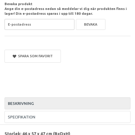
Bevaka produkt
Ange din e-postadress nedan så meddelar vi dig när produkten finns i
lager! Din e-postadress sparas i upp till 180 dagar.
BEVAKA
SPARA SOM FAVORIT
BESKRIVNING
SPECIFIKATION
Storlek: 46 x 57 x 47 cm (BxDxH)