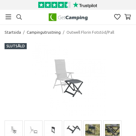
Startsida
/
Campingutrustning
/
Outwell Florin Fotstöd/Pall
SLUTSÅLD