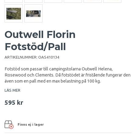
Outwell Florin
Fotstöd/Pall
ARTIKELNUMMER:
OAS410134
Fotstöd som passar till campingstolarna Outwell Helena,
Rosewood och Clements. Då fotstödet är fristående fungerar den
även som en pall med en max belastning på 100 kg.
LÄS MER
595 kr
Finns ej i lager