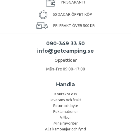
PRISGARANTI
60 DAGAR ÖPPET KÖP
FRI FRAKT ÖVER 500 KR
090-349 33 50
info@getcamping.se
Öppettider
Mån-Fre 09:00-17:00
Handla
Kontakta oss
Leverans och frakt
Retur och byte
Reklamationer
Villkor
Mina favoriter
Alla kampanjer och fynd