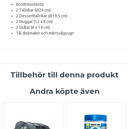
Brottresistenta
2 Tallrikar (Ø24 cm)
2 Desserttallrikar (Ø19,5 cm)
2 Muggar (12 x 8 cm)
2 Skålar (6 x 14 cm)
Tål diskmakin och mikrovågsugn
Tillbehör till denna produkt
Andra köpte även