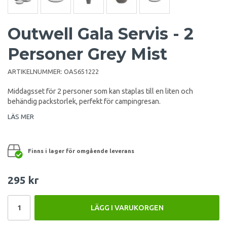
Outwell Gala Servis - 2
Personer Grey Mist
ARTIKELNUMMER:
OAS651222
Middagsset för 2 personer som kan staplas till en liten och
behändig packstorlek, perfekt för campingresan.
LÄS MER
Finns i lager för omgående leverans
295 kr
LÄGG I VARUKORGEN