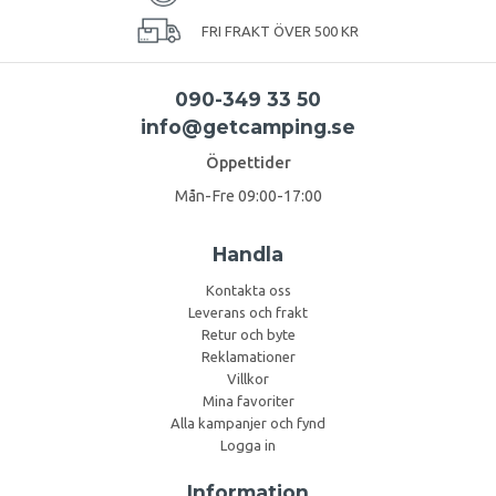
FRI FRAKT ÖVER 500 KR
090-349 33 50
info@getcamping.se
Öppettider
Mån-Fre 09:00-17:00
Handla
Kontakta oss
Leverans och frakt
Retur och byte
Reklamationer
Villkor
Mina favoriter
Alla kampanjer och fynd
Logga in
Information