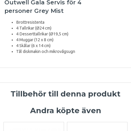
Outwell Gala Servis för 4
personer Grey Mist
Brottresistenta
4 Tallrikar (Ø24 cm)
4 Desserttallrikar (Ø19,5 cm)
4 Muggar (12 x 8 cm)
4 Skålar (6 x 14 cm)
Tål diskmakin och mikrovågsugn
Tillbehör till denna produkt
Andra köpte även