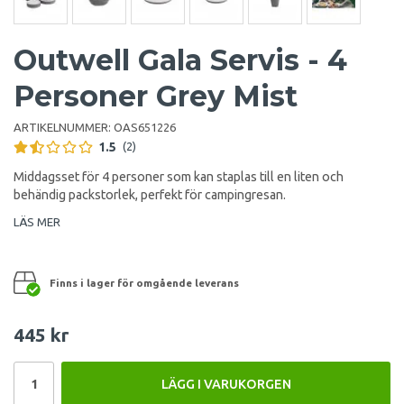
Outwell Gala Servis - 4
Personer Grey Mist
ARTIKELNUMMER:
OAS651226
1.5
(2)
Middagsset för 4 personer som kan staplas till en liten och
behändig packstorlek, perfekt för campingresan.
LÄS MER
Finns i lager för omgående leverans
445 kr
LÄGG I VARUKORGEN