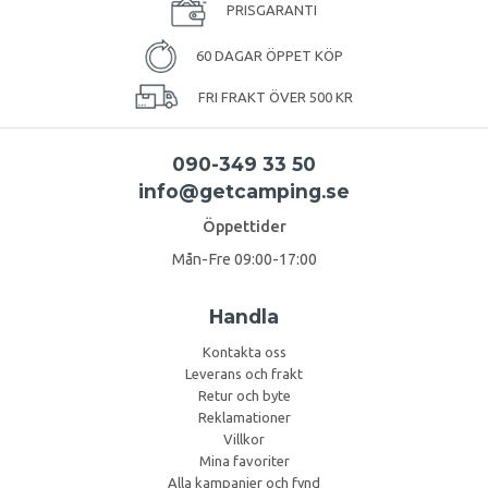
PRISGARANTI
60 DAGAR ÖPPET KÖP
FRI FRAKT ÖVER 500 KR
090-349 33 50
info@getcamping.se
Öppettider
Mån-Fre 09:00-17:00
Handla
Kontakta oss
Leverans och frakt
Retur och byte
Reklamationer
Villkor
Mina favoriter
Alla kampanjer och fynd