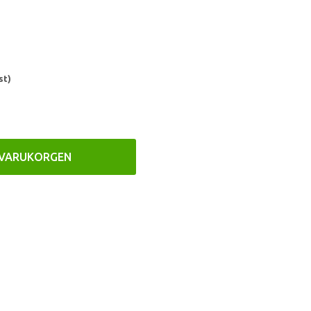
st)
 VARUKORGEN