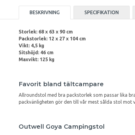
BESKRIVNING
SPECIFIKATION
Storlek: 68 x 63 x 90 cm
Packstorlek: 12 x 27 x 104 cm
Vikt: 4,5 kg
Sitshöjd: 46 cm
Maxvikt: 125 kg
Favorit bland tältcampare
Allroundstol med bra packstorlek som passar lika bra
packvänligheten gör den till vår mest sålda stol mot 
Outwell Goya Campingstol