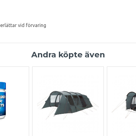
rlättar vid förvaring
Andra köpte även