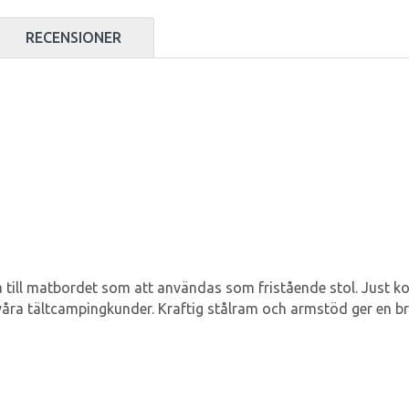
RECENSIONER
 till matbordet som att användas som fristående stol. Just k
våra tältcampingkunder. Kraftig stålram och armstöd ger en bra