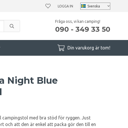
LOGGA IN
Fråga oss, vi kan camping!
090 - 349 33 50
r
Din varukorg är tom!
a Night Blue
l
l campingstol med bra stöd för ryggen. Just
 och att den är enkel att packa gör den till en