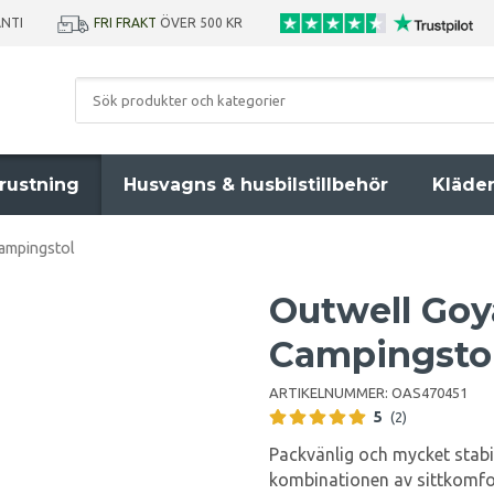
ANTI
FRI FRAKT
ÖVER 500 KR
rustning
Husvagns & husbilstillbehör
Kläde
ampingstol
Outwell Goy
Campingsto
ARTIKELNUMMER:
OAS470451
5
(2)
Packvänlig och mycket stabi
kombinationen av sittkomfort