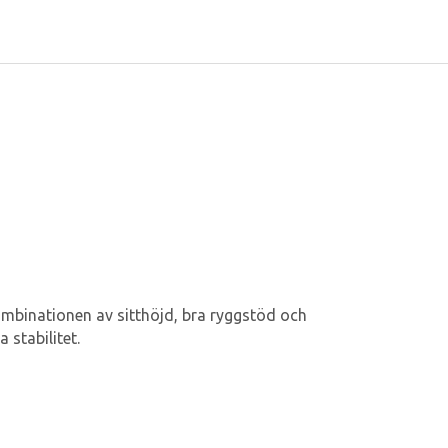
ombinationen av sitthöjd, bra ryggstöd och
 stabilitet.