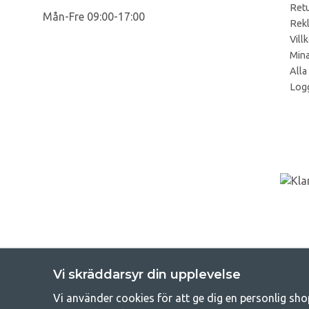
Retu
Mån-Fre 09:00-17:00
Rek
Vill
Mina
Alla
Logg
Vi skräddarsyr din upplevelse
Vi använder cookies för att ge dig en personlig sho
Get