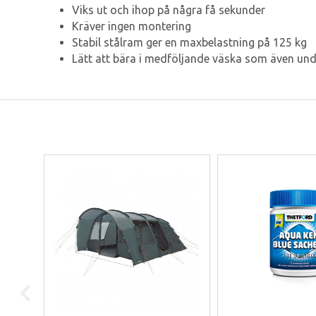
Viks ut och ihop på några få sekunder
Kräver ingen montering
Stabil stålram ger en maxbelastning på 125 kg
Lätt att bära i medföljande väska som även unde