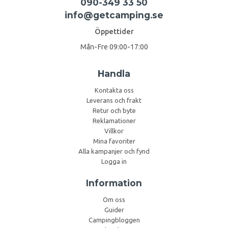
090-349 33 50
info@getcamping.se
Öppettider
Mån-Fre 09:00-17:00
Handla
Kontakta oss
Leverans och frakt
Retur och byte
Reklamationer
Villkor
Mina favoriter
Alla kampanjer och fynd
Logga in
Information
Om oss
Guider
Campingbloggen