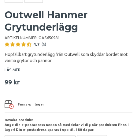
Outwell Hanmer
Grytunderlägg
ARTIKELNUMMER:
OAS650981
4.7
(6)
Hopfällbart grytunderlägg från Outwell som skyddar bordet mot
varma grytor och pannor
LÄS MER
99 kr
Finns ej i lager
Bevaka produkt
Ange din e-postadress nedan så meddelar vi dig när produkten finns i
lager! Din e-postadress sparas i upp till 180 dagar.