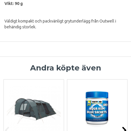
Vikt: 90 g
Väldigt kompakt och packvänligt grytunderlägg från Outwell i
behändig storlek.
Andra köpte även