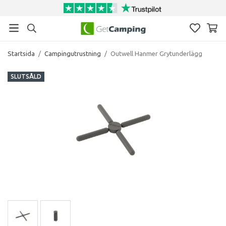
Startsida
/
Campingutrustning
/
Outwell Hanmer Grytunderlägg
SLUTSÅLD