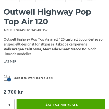
Outwell Highway Pop
Top Air 120
ARTIKELNUMMER:
OAS400157
Outwell Highway Pop Top Air är ett 120 cm brett liggunderlag som
är speciellt designat för att passa i taket på campervans
Volkswagen California, Mercedes-Benz Marco Polo
och
liknande modeller.
LÄS MER
Endast få kvar i lagret (3 st)
2 700 kr
LÄGG I VARUKORGEN