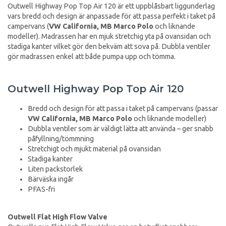
Outwell Highway Pop Top Air 120 är ett uppblåsbart liggunderlag
vars bredd och design är anpassade för att passa perfekt i taket på
campervans (
VW California, MB Marco Polo
och liknande
modeller). Madrassen har en mjuk stretchig yta på ovansidan och
stadiga kanter vilket gör den bekväm att sova på. Dubbla ventiler
gör madrassen enkel att både pumpa upp och tömma.
Outwell Highway Pop Top Air 120
Bredd och design för att passa i taket på campervans (passar
VW California, MB Marco Polo
och liknande modeller)
Dubbla ventiler som är väldigt lätta att använda – ger snabb
påfyllning/tömmning
Stretchigt och mjukt material på ovansidan
Stadiga kanter
Liten packstorlek
Bärväska ingår
PFAS-fri
Outwell Flat High Flow Valve