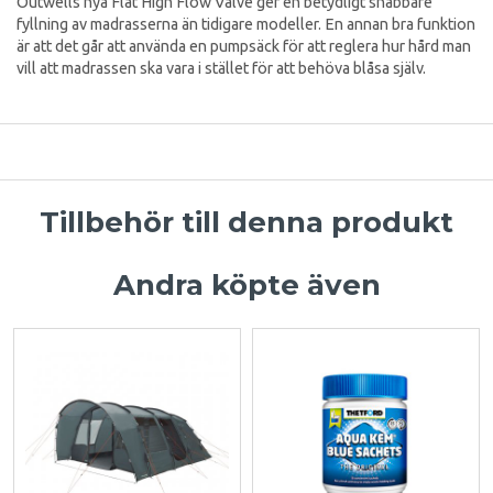
Outwells nya Flat High Flow Valve ger en betydligt snabbare
fyllning av madrasserna än tidigare modeller. En annan bra funktion
är att det går att använda en pumpsäck för att reglera hur hård man
vill att madrassen ska vara i stället för att behöva blåsa själv.
Tillbehör till denna produkt
Andra köpte även