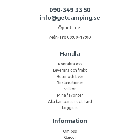
090-349 33 50
info@getcamping.se
Öppettider
Mån-Fre 09:00-17:00
Handla
Kontakta oss
Leverans och frakt
Retur och byte
Reklamationer
Villkor
Mina favoriter
Alla kampanjer och fynd
Logga in
Information
Om oss
Guider