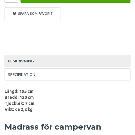
SPARA SOM FAVORIT
BESKRIVNING
SPECIFIKATION
Längd: 195 cm
Bredd: 120 cm
Tjocklek: 7 cm
Vikt: ca 2,2 kg
Madrass för campervan