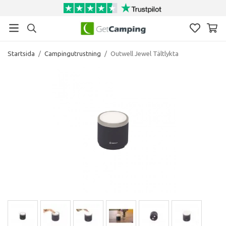
Startsida
/
Campingutrustning
/
Outwell Jewel Tältlykta