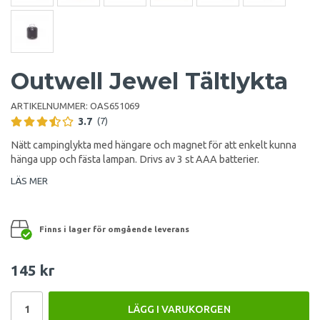
Outwell Jewel Tältlykta
ARTIKELNUMMER:
OAS651069
3.7
(7)
Nätt campinglykta med hängare och magnet för att enkelt kunna
hänga upp och fästa lampan. Drivs av 3 st AAA batterier.
LÄS MER
Finns i lager för omgående leverans
145 kr
LÄGG I VARUKORGEN