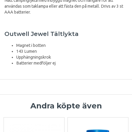
Nätt campinglykta med inbyggd magnet och hängare för att
användas som taklampa eller att fästa den på metall. Drivs av 3 st
AAA batterier.
Outwell Jewel Tältlykta
Magnet i botten
143 Lumen
Upphängningskrok
Batterier medföljer ej
Andra köpte även