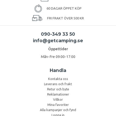
60 DAGAR ÖPPET KÖP
FRI FRAKT ÖVER 500 KR
090-349 33 50
info@getcamping.se
Öppettider
Mån-Fre 09:00-17:00
Handla
Kontakta oss
Leverans och frakt
Retur och byte
Reklamationer
Villkor
Mina favoriter
Alla kampanjer och fynd
Logga in