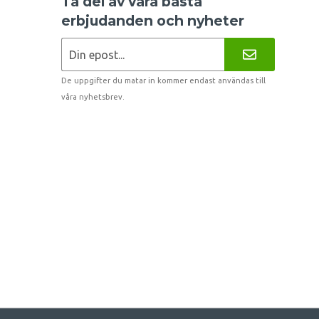
Ta del av våra bästa
erbjudanden och nyheter
De uppgifter du matar in kommer endast användas till
våra nyhetsbrev.