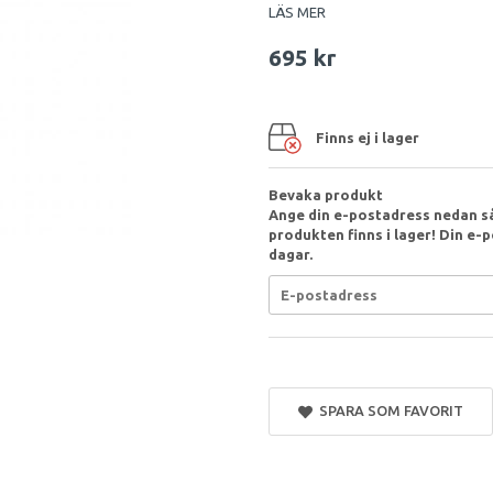
LÄS MER
695 kr
Finns ej i lager
Bevaka produkt
Ange din e-postadress nedan så
produkten finns i lager! Din e-p
dagar.
SPARA SOM FAVORIT