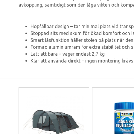
avkoppling, samtidigt som den låga vikten och kompa
Hopfällbar design – tar minimal plats vid trans
Stoppad sits med skum för ökad komfort och is
Smart låsfunktion håller stolen på plats när den
Formad aluminiumram för extra stabilitet och 
Lätt att bära – väger endast 2,7 kg
Klar att använda direkt – ingen montering krävs