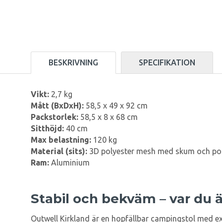
BESKRIVNING
SPECIFIKATION
Vikt:
2,7 kg
Mått (BxDxH):
58,5 x 49 x 92 cm
Packstorlek:
58,5 x 8 x 68 cm
Sitthöjd:
40 cm
Max belastning:
120 kg
Material (sits):
3D polyester mesh med skum och pol
Ram:
Aluminium
Stabil och bekväm – var du
Outwell Kirkland är en hopfällbar campingstol med ex