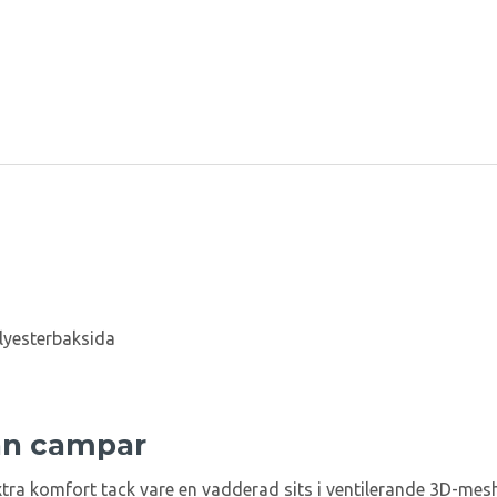
yesterbaksida
 än campar
tra komfort tack vare en vadderad sits i ventilerande 3D-mesh