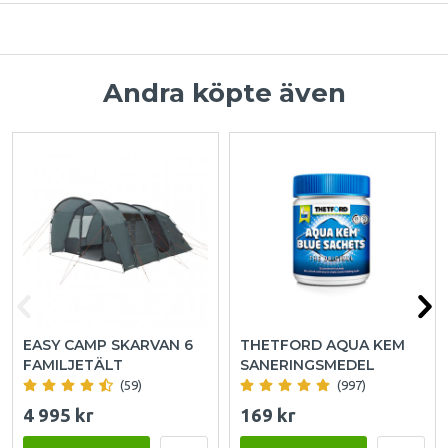
Andra köpte även
EASY CAMP SKARVAN 6
THETFORD AQUA KEM
FAMILJETÄLT
SANERINGSMEDEL
(59)
(997)
4 995 kr
169 kr