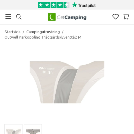
Startsida
/
Campingutrustning
/
Outwell Parkoppling Trädgårds/Eventtält M