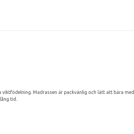
 viktfödelning. Madrassen är packvänlig och lätt att bära med 
lång tid.