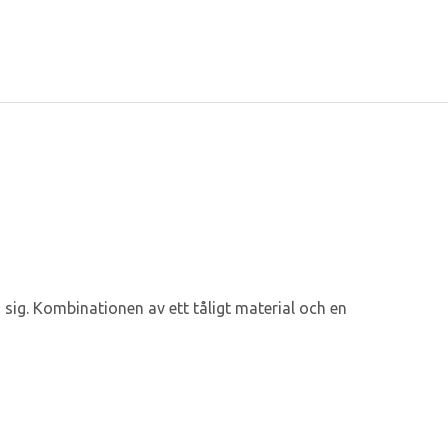
sig. Kombinationen av ett tåligt material och en