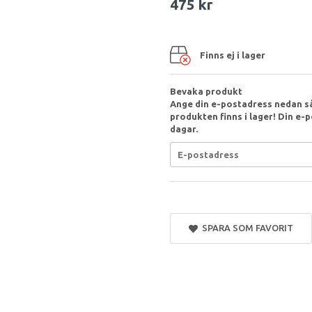
475 kr
Finns ej i lager
Bevaka produkt
Ange din e-postadress nedan så
produkten finns i lager! Din e-p
dagar.
SPARA SOM FAVORIT