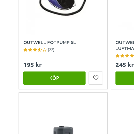
OUTWELL FOTPUMP 5L
OUTWEL
LUFTMA
(22)
195 kr
245 kr
KÖP