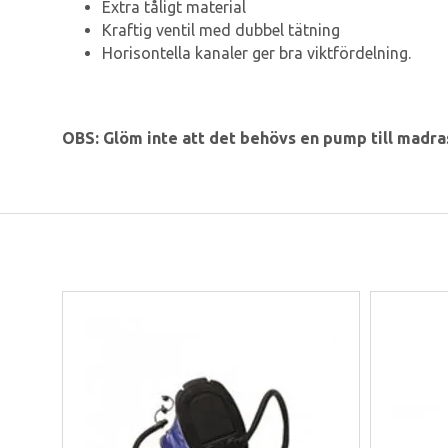
Extra tåligt material
Kraftig ventil med dubbel tätning
Horisontella kanaler ger bra viktfördelning.
OBS: Glöm inte att det behövs en pump till madra