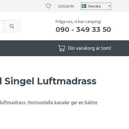
LOGGA IN
Fråga oss, vi kan camping!
090 - 349 33 50
r
Din varukorg är tom!
l Singel Luftmadrass
luftmadrass. Horisontella kanaler ger en bättre