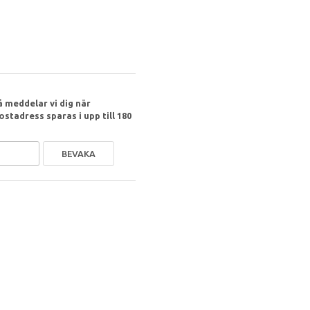
 meddelar vi dig när
ostadress sparas i upp till 180
BEVAKA