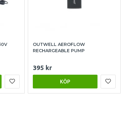
30V
OUTWELL AEROFLOW
RECHARGEABLE PUMP
395 kr
KÖP