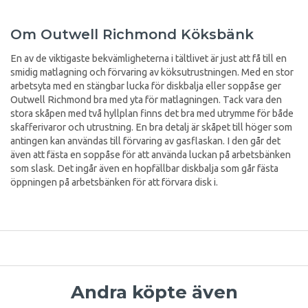
Om Outwell Richmond Köksbänk
En av de viktigaste bekvämligheterna i tältlivet är just att få till en
smidig matlagning och förvaring av köksutrustningen. Med en stor
arbetsyta med en stängbar lucka för diskbalja eller soppåse ger
Outwell Richmond bra med yta för matlagningen. Tack vara den
stora skåpen med två hyllplan finns det bra med utrymme för både
skafferivaror och utrustning. En bra detalj är skåpet till höger som
antingen kan användas till förvaring av gasflaskan. I den går det
även att fästa en soppåse för att använda luckan på arbetsbänken
som slask. Det ingår även en hopfällbar diskbalja som går fästa
öppningen på arbetsbänken för att förvara disk i.
Andra köpte även