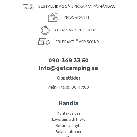
BESTÄLL
IDAG
SÅ SKICKAR VI PÅ
MÅNDAG
PRISGARANTI
60 DAGAR ÖPPET KÖP
FRI FRAKT ÖVER 500 KR
090-349 33 50
info@getcamping.se
Öppettider
Mån-Fre 09:00-17:00
Handla
Kontakta oss
Leverans och frakt
Retur och byte
Reklamationer