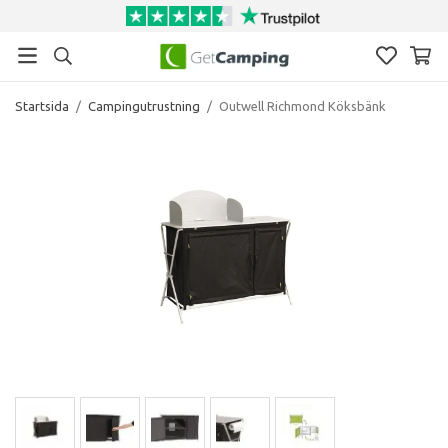
Startsida
/
Campingutrustning
/
Outwell Richmond Köksbänk