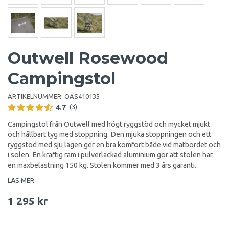
Outwell Rosewood
Campingstol
ARTIKELNUMMER:
OAS410135
4.7
(3)
Campingstol från Outwell med högt ryggstöd och mycket mjukt
och hållbart tyg med stoppning. Den mjuka stoppningen och ett
ryggstöd med sju lägen ger en bra komfort både vid matbordet och
i solen. En kraftig ram i pulverlackad aluminium gör att stolen har
en maxbelastning 150 kg. Stolen kommer med 3 års garanti.
LÄS MER
1 295 kr