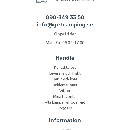
090-349 33 50
info@getcamping.se
Öppettider
Mån-Fre 09:00-17:00
Handla
Kontakta oss
Leverans och frakt
Retur och byte
Reklamationer
Villkor
Mina favoriter
Alla kampanjer och fynd
Logga in
Information
Om oss