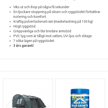
Viks ut och ihop på några få sekunder
En tjockare stoppning på sitsen och ryggstödet förbättrar
isolering och komfort
Kraftig pulverlackerad ram (maxbelastning på 150 kg)
Högt ryggstöd
Greppvänliga och lite bredare armstöd
PVC tyg som är tåligt mot vatten, UV-ljus och slitage
7 olika lägen på ryggstödet
3 års garanti