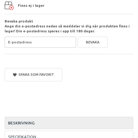
Finns ej i lager
Bevaka produkt
Ange din e-postadress nedan så meddelar vi dig när produkten finns i
lager! Din e-postadress sparas i upp till 180 dagar.
BEVAKA
SPARA SOM FAVORIT
BESKRIVNING
SPECIFIKATION