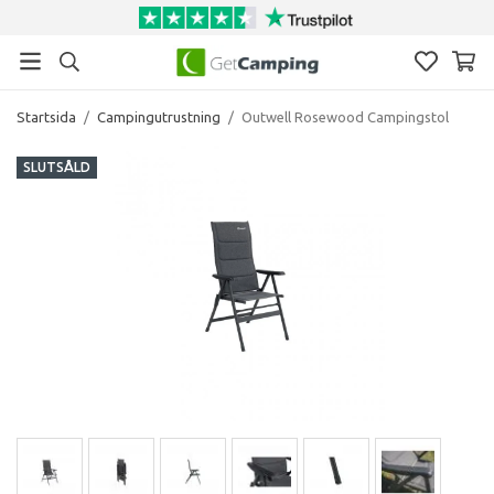
Startsida
/
Campingutrustning
/
Outwell Rosewood Campingstol
SLUTSÅLD