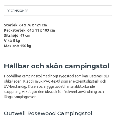
RECENSIONER
Storlek: 64 x 76 x 121 cm
Packstorlek: 64 x 11 x 103 cm
Sitshöjd: 47 cm
Vikt: 5 kg
Maxlast: 150 kg
Hållbar och skön campingstol
Hopfällbar campingstol med högt ryggstöd som kan justeras i sju
olika lägen. Klädd i mjuk PVC-textil som är extremt slitstark och
UV-beständig. Sitsen och ryggstödet har snabbtorkande
stoppning, vilket gör den idealisk för frekvent användning och
långa campingresor.
Outwell Rosewood Campingstol