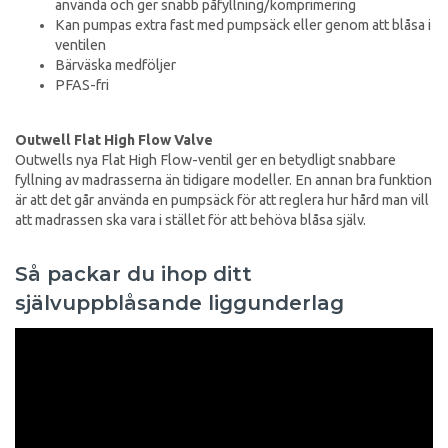
använda och ger snabb påfyllning/komprimering
Kan pumpas extra fast med pumpsäck eller genom att blåsa i
ventilen
Bärväska medföljer
PFAS-fri
Outwell Flat High Flow Valve
Outwells nya Flat High Flow-ventil ger en betydligt snabbare
fyllning av madrasserna än tidigare modeller. En annan bra funktion
är att det går använda en pumpsäck för att reglera hur hård man vill
att madrassen ska vara i stället för att behöva blåsa själv.
Så packar du ihop ditt
självuppblåsande liggunderlag