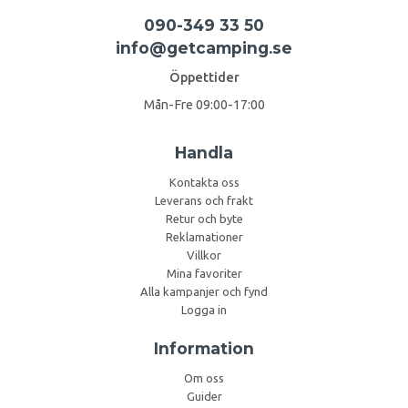
090-349 33 50
info@getcamping.se
Öppettider
Mån-Fre 09:00-17:00
Handla
Kontakta oss
Leverans och frakt
Retur och byte
Reklamationer
Villkor
Mina favoriter
Alla kampanjer och fynd
Logga in
Information
Om oss
Guider