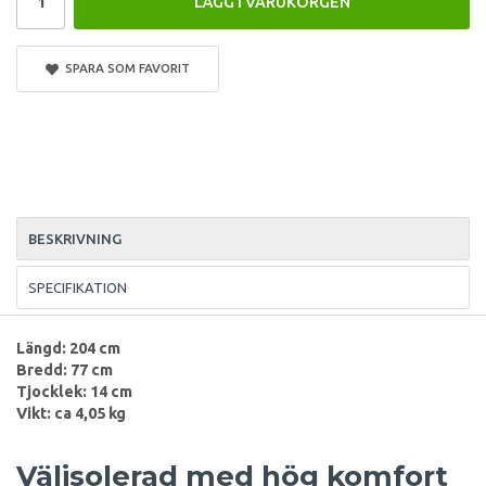
LÄGG I VARUKORGEN
SPARA SOM FAVORIT
BESKRIVNING
SPECIFIKATION
Längd: 204 cm
Bredd: 77 cm
Tjocklek: 14 cm
Vikt: ca 4,05 kg
Välisolerad med hög komfort