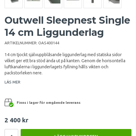
Outwell Sleepnest Single
14 cm Liggunderlag
ARTIKELNUMMER:
OAS400144
14 cm tjockt självuppblåsande liggunderlag med statiska sidor
vilket ger ett bra stöd ända ut på kanten. Genom de horisontella
luftkanalerna i liggunderlagets fyllning hålls vikten och
packstorleken nere.
LÄS MER
Finns i lager för omgående leverans
2 400 kr